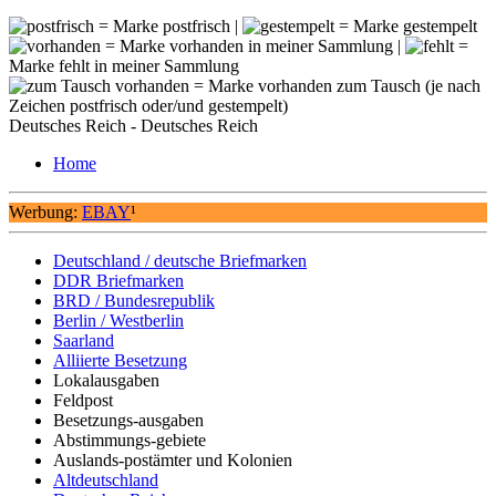
= Marke postfrisch |
= Marke gestempelt
= Marke vorhanden in meiner Sammlung |
=
Marke fehlt in meiner Sammlung
= Marke vorhanden zum Tausch (je nach
Zeichen postfrisch oder/und gestempelt)
Deutsches Reich - Deutsches Reich
Home
Werbung:
EBAY
¹
Deutschland / deutsche Briefmarken
DDR Briefmarken
BRD / Bundesrepublik
Berlin / Westberlin
Saarland
Alliierte Besetzung
Lokalausgaben
Feldpost
Besetzungs-ausgaben
Abstimmungs-gebiete
Auslands-postämter und Kolonien
Altdeutschland