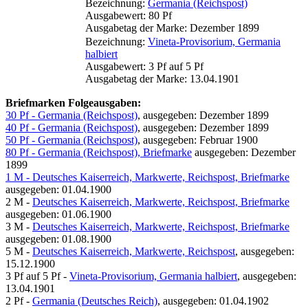
Bezeichnung:
Germania (Reichspost)
Ausgabewert: 80 Pf
Ausgabetag der Marke: Dezember 1899
Bezeichnung:
Vineta-Provisorium, Germania
halbiert
Ausgabewert: 3 Pf auf 5 Pf
Ausgabetag der Marke: 13.04.1901
Briefmarken Folgeausgaben:
30 Pf - Germania (Reichspost)
, ausgegeben: Dezember 1899
40 Pf - Germania (Reichspost)
, ausgegeben: Dezember 1899
50 Pf - Germania (Reichspost)
, ausgegeben: Februar 1900
80 Pf - Germania (Reichspost), Briefmarke
ausgegeben: Dezember
1899
1 M - Deutsches Kaiserreich, Markwerte, Reichspost, Briefmarke
ausgegeben: 01.04.1900
2 M -
Deutsches Kaiserreich, Markwerte, Reichspost, Briefmarke
ausgegeben: 01.06.1900
3 M -
Deutsches Kaiserreich, Markwerte, Reichspost, Briefmarke
ausgegeben: 01.08.1900
5 M -
Deutsches Kaiserreich, Markwerte, Reichspost
, ausgegeben:
15.12.1900
3 Pf auf 5 Pf -
Vineta-Provisorium, Germania halbiert
, ausgegeben:
13.04.1901
2 Pf -
Germania (Deutsches Reich)
, ausgegeben: 01.04.1902