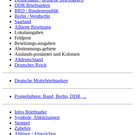
DDR Briefmarken
BRD / Bundesrepublik
Berlin / Westberlin
Saarland
Alliierte Besetzung
Lokalausgaben
Feldpost
Besetzungs-ausgaben
Abstimmungs-gebiete
Auslands-postämter und Kolonien
Altdeutschland
Deutsches Reich
Deutsche Motivbriefmarken
Postgebühren: Bund, Berlin, DDR, ...
Infos Briefmarke
Symbole, Abkürzungen
Stempel
Zubehör
Ablösen / Abweichen