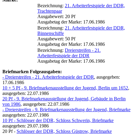
Bezeichnung:
21. Arbeiterfestspiele der DDR,
Trachtenpaar
Ausgabewert: 20 Pf
Ausgabetag der Marke: 17.06.1986
Bezeichnung:
21. Arbeiterfestspiele der DDR,
Binnenschiffe
Ausgabewert: 50 Pf
Ausgabetag der Marke: 17.06.1986
Bezeichnung:
Dreierstreifen - 21.
Arbeiterfestspiele der DDR
Ausgabetag der Marke: 17.06.1986
Briefmarken Folgeausgaben:
- Dreierstreifen - 21. Arbeiterfestspiele der DDR
, ausgegeben:
17.06.1986
10 + 5 Pf - 9. Briefmarkenausstellung der Jugend, Berlin um 1652
,
ausgegeben: 22.07.1986
20 Pf - 9. Briefmarkenausstellung der Jugend, Gebäude in Berlin
von 1986
, ausgegeben: 22.07.1986
- Dreierstreifen - 9. Briefmarkenausstellung der Jugend, Briefmarke
ausgegeben: 22.07.1986
10 Pf - Schlösser der DDR, Schloss Schwerin, Briefmarke
ausgegeben: 29.07.1986
20 Pf -
Schlösser der DDR, Schloss Güstrow, Briefmarke