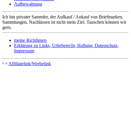
Aufbewahrung
Ich bin privater Sammler, der Aufkauf / Ankauf von Briefmarken,
Sammlungen, Nachlässen ist nicht mein Ziel. Tauschen können wir
gern.
meine Richtlinien
Erklärung zu Links, Urheberecht, Haftung, Datenschutz,
Impressum
¹ =
Affiliatelink/Werbelink