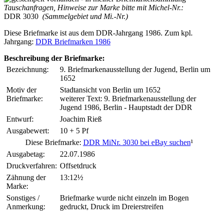
Tauschanfragen, Hinweise zur Marke bitte mit Michel-Nr.:
DDR 3030
(Sammelgebiet und Mi.-Nr.)
Diese Briefmarke ist aus dem DDR-Jahrgang 1986. Zum kpl.
Jahrgang:
DDR Briefmarken 1986
Beschreibung der Briefmarke:
Bezeichnung:
9. Briefmarkenausstellung der Jugend, Berlin um
1652
Motiv der
Stadtansicht von Berlin um 1652
Briefmarke:
weiterer Text: 9. Briefmarkenausstellung der
Jugend 1986, Berlin - Hauptstadt der DDR
Entwurf:
Joachim Rieß
Ausgabewert:
10 + 5 Pf
Diese Briefmarke:
DDR MiNr. 3030 bei eBay suchen
¹
Ausgabetag:
22.07.1986
Druckverfahren:
Offsetdruck
Zähnung der
13:12½
Marke:
Sonstiges /
Briefmarke wurde nicht einzeln im Bogen
Anmerkung:
gedruckt, Druck im Dreierstreifen