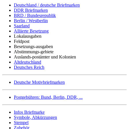
Deutschland / deutsche Briefmarken
DDR Briefmarken
BRD / Bundesrepublik
Berlin / Westberlin
Saarland
Alliierte Besetzung
Lokalausgaben
Feldpost
Besetzungs-ausgaben
Abstimmungs-gebiete
Auslands-postämter und Kolonien
Altdeutschland
Deutsches Reich
Deutsche Motivbriefmarken
Postgebühren: Bund, Berlin, DDR, ...
Infos Briefmarke
Symbole, Abkürzungen
Stempel
Zubehör