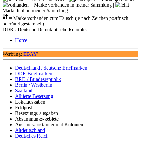
= Marke vorhanden in meiner Sammlung |
=
Marke fehlt in meiner Sammlung
= Marke vorhanden zum Tausch (je nach Zeichen postfrisch
oder/und gestempelt)
DDR - Deutsche Demokratische Republik
Home
Werbung:
EBAY
¹
Deutschland / deutsche Briefmarken
DDR Briefmarken
BRD / Bundesrepublik
Berlin / Westberlin
Saarland
Alliierte Besetzung
Lokalausgaben
Feldpost
Besetzungs-ausgaben
Abstimmungs-gebiete
Auslands-postämter und Kolonien
Altdeutschland
Deutsches Reich