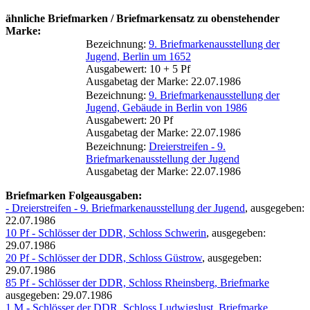
ähnliche Briefmarken / Briefmarkensatz zu obenstehender
Marke:
Bezeichnung:
9. Briefmarkenausstellung der
Jugend, Berlin um 1652
Ausgabewert: 10 + 5 Pf
Ausgabetag der Marke: 22.07.1986
Bezeichnung:
9. Briefmarkenausstellung der
Jugend, Gebäude in Berlin von 1986
Ausgabewert: 20 Pf
Ausgabetag der Marke: 22.07.1986
Bezeichnung:
Dreierstreifen - 9.
Briefmarkenausstellung der Jugend
Ausgabetag der Marke: 22.07.1986
Briefmarken Folgeausgaben:
- Dreierstreifen - 9. Briefmarkenausstellung der Jugend
, ausgegeben:
22.07.1986
10 Pf - Schlösser der DDR, Schloss Schwerin
, ausgegeben:
29.07.1986
20 Pf - Schlösser der DDR, Schloss Güstrow
, ausgegeben:
29.07.1986
85 Pf - Schlösser der DDR, Schloss Rheinsberg, Briefmarke
ausgegeben: 29.07.1986
1 M - Schlösser der DDR, Schloss Ludwigslust, Briefmarke