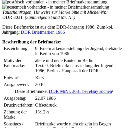
Tauschanfragen, Hinweise zur Marke bitte mit Michel-Nr.:
DDR 3031
(Sammelgebiet und Mi.-Nr.)
Diese Briefmarke ist aus dem DDR-Jahrgang 1986. Zum kpl.
Jahrgang:
DDR Briefmarken 1986
Beschreibung der Briefmarke:
Bezeichnung:
9. Briefmarkenausstellung der Jugend, Gebäude
in Berlin von 1986
Motiv der
ältere und neue Bauten in Berlin
Briefmarke:
Text: 9. Briefmarkenausstellung der Jugend
1986, Berlin - Hauptstadt der DDR
Entwurf:
Rieß
Ausgabewert:
20 Pf
Diese Briefmarke:
DDR MiNr. 3031 bei eBay suchen
¹
Ausgabetag:
22.07.1986
Druckverfahren:
Offsetdruck
Zähnung der
13:12½
Marke:
Sonstiges /
Briefmarke wurde nicht einzeln im Bogen