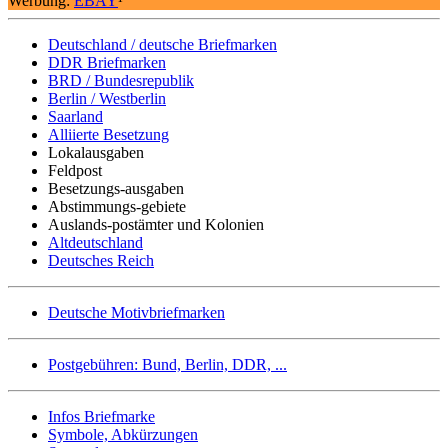
Werbung:
EBAY
¹
Deutschland / deutsche Briefmarken
DDR Briefmarken
BRD / Bundesrepublik
Berlin / Westberlin
Saarland
Alliierte Besetzung
Lokalausgaben
Feldpost
Besetzungs-ausgaben
Abstimmungs-gebiete
Auslands-postämter und Kolonien
Altdeutschland
Deutsches Reich
Deutsche Motivbriefmarken
Postgebühren: Bund, Berlin, DDR, ...
Infos Briefmarke
Symbole, Abkürzungen