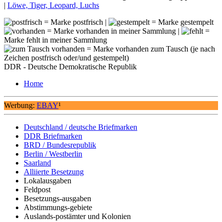
|
Löwe, Tiger, Leopard, Luchs
= Marke postfrisch |
= Marke gestempelt
= Marke vorhanden in meiner Sammlung |
=
Marke fehlt in meiner Sammlung
= Marke vorhanden zum Tausch (je nach
Zeichen postfrisch oder/und gestempelt)
DDR - Deutsche Demokratische Republik
Home
Werbung:
EBAY
¹
Deutschland / deutsche Briefmarken
DDR Briefmarken
BRD / Bundesrepublik
Berlin / Westberlin
Saarland
Alliierte Besetzung
Lokalausgaben
Feldpost
Besetzungs-ausgaben
Abstimmungs-gebiete
Auslands-postämter und Kolonien