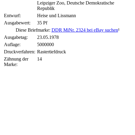
Leipziger Zoo, Deutsche Demokratische
Republik
Entwurf:
Heise und Lissmann
Ausgabewert:
35 Pf
Diese Briefmarke:
DDR MiNr. 2324 bei eBay suchen
¹
Ausgabetag:
23.05.1978
Auflage:
5000000
Druckverfahren:
Rastertiefdruck
Zähnung der
14
Marke: