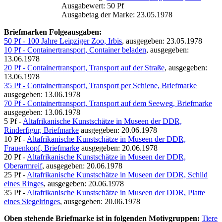
Ausgabewert: 50 Pf
Ausgabetag der Marke: 23.05.1978
Briefmarken Folgeausgaben:
50 Pf - 100 Jahre Leipziger Zoo, Irbis
, ausgegeben: 23.05.1978
10 Pf - Containertransport, Container beladen
, ausgegeben:
13.06.1978
20 Pf - Containertransport, Transport auf der Straße
, ausgegeben:
13.06.1978
35 Pf - Containertransport, Transport per Schiene, Briefmarke
ausgegeben: 13.06.1978
70 Pf - Containertransport, Transport auf dem Seeweg, Briefmarke
ausgegeben: 13.06.1978
5 Pf -
Altafrikanische Kunstschätze in Museen der DDR,
Rinderfigur, Briefmarke
ausgegeben: 20.06.1978
10 Pf -
Altafrikanische Kunstschätze in Museen der DDR,
Frauenkopf, Briefmarke
ausgegeben: 20.06.1978
20 Pf -
Altafrikanische Kunstschätze in Museen der DDR,
Oberarmreif
, ausgegeben: 20.06.1978
25 Pf -
Altafrikanische Kunstschätze in Museen der DDR, Schild
eines Ringes
, ausgegeben: 20.06.1978
35 Pf -
Altafrikanische Kunstschätze in Museen der DDR, Platte
eines Siegelringes
, ausgegeben: 20.06.1978
Oben stehende Briefmarke ist in folgenden Motivgruppen:
Tiere