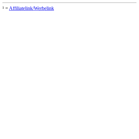
¹ =
Affiliatelink/Werbelink