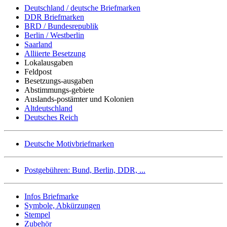
Deutschland / deutsche Briefmarken
DDR Briefmarken
BRD / Bundesrepublik
Berlin / Westberlin
Saarland
Alliierte Besetzung
Lokalausgaben
Feldpost
Besetzungs-ausgaben
Abstimmungs-gebiete
Auslands-postämter und Kolonien
Altdeutschland
Deutsches Reich
Deutsche Motivbriefmarken
Postgebühren: Bund, Berlin, DDR, ...
Infos Briefmarke
Symbole, Abkürzungen
Stempel
Zubehör