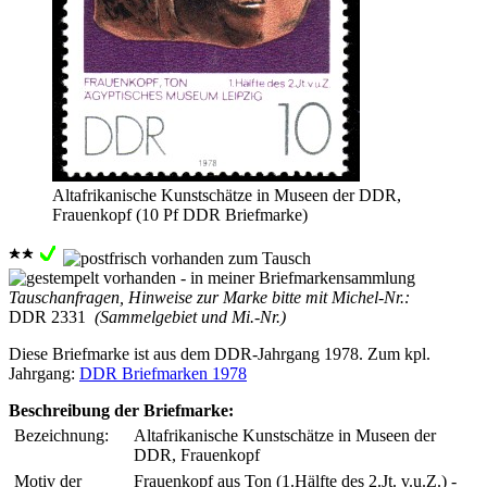
Altafrikanische Kunstschätze in Museen der DDR,
Frauenkopf (10 Pf DDR Briefmarke)
Tauschanfragen, Hinweise zur Marke bitte mit Michel-Nr.:
DDR 2331
(Sammelgebiet und Mi.-Nr.)
Diese Briefmarke ist aus dem DDR-Jahrgang 1978. Zum kpl.
Jahrgang:
DDR Briefmarken 1978
Beschreibung der Briefmarke:
Bezeichnung:
Altafrikanische Kunstschätze in Museen der
DDR, Frauenkopf
Motiv der
Frauenkopf aus Ton (1.Hälfte des 2.Jt. v.u.Z.) -