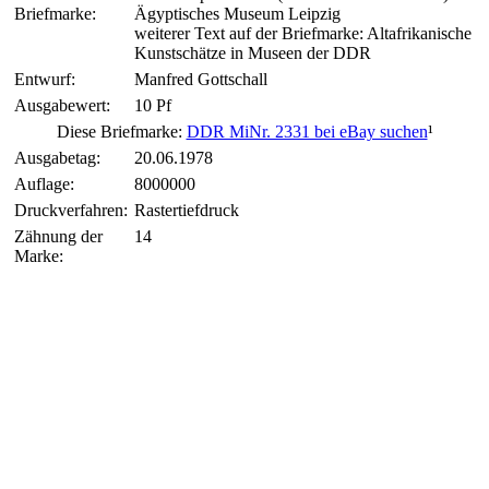
Briefmarke:
Ägyptisches Museum Leipzig
weiterer Text auf der Briefmarke: Altafrikanische
Kunstschätze in Museen der DDR
Entwurf:
Manfred Gottschall
Ausgabewert:
10 Pf
Diese Briefmarke:
DDR MiNr. 2331 bei eBay suchen
¹
Ausgabetag:
20.06.1978
Auflage:
8000000
Druckverfahren:
Rastertiefdruck
Zähnung der
14
Marke: