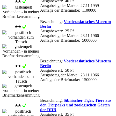
Ausgabewert: 40 Pf
Ausgabetag der Marke: 27.11.1959
Auflage der Briefmarke: 1100000
Bezeichnung:
Vorderasiatisches Museum
Berlin
Ausgabewert: 25 Pf
Ausgabetag der Marke: 23.11.1966
Auflage der Briefmarke: 5000000
Bezeichnung:
Vorderasiatisches Museum
Berlin
Ausgabewert: 50 Pf
Ausgabetag der Marke: 23.11.1966
Auflage der Briefmarke: 1500000
Bezeichnung:
Sibirischer Tiger, Tiere aus
den Tierparks und zoologischen Gärten
der DDR
Ausgabewert: 35 Pf