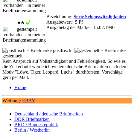
Bezeichnung:
Serie Sehenswürdigkeiten
Ausgabewert: 5 Pf
Ausgabetag der Marke: 15.02.1990
= Briefmarke postfrisch |
= Briefmarke
gestempelt
Kein Anspruch auf Vollständigkeit und Fehlerlosigkeit. So wie es
die Zeit erlaubt werde ich weitere deutsche Briefmarken nach dem
Motiv "Löwe, Tiger, Leopard, Luchs" durchforsten. Vorschläge
gern per Mail.
Home
Werbung:
EBAY
¹
Deutschland / deutsche Briefmarken
DDR Briefmarken
BRD / Bundesrepublik
Berlin / Westberlin