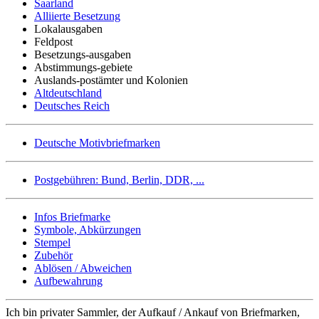
Saarland
Alliierte Besetzung
Lokalausgaben
Feldpost
Besetzungs-ausgaben
Abstimmungs-gebiete
Auslands-postämter und Kolonien
Altdeutschland
Deutsches Reich
Deutsche Motivbriefmarken
Postgebühren: Bund, Berlin, DDR, ...
Infos Briefmarke
Symbole, Abkürzungen
Stempel
Zubehör
Ablösen / Abweichen
Aufbewahrung
Ich bin privater Sammler, der Aufkauf / Ankauf von Briefmarken,