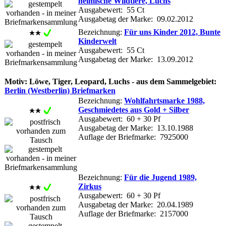
heimische Wildtiere, Luchs
Ausgabewert: 55 Ct
Ausgabetag der Marke: 09.02.2012
Bezeichnung:
Für uns Kinder 2012, Bunte
Kinderwelt
Ausgabewert: 55 Ct
Ausgabetag der Marke: 13.09.2012
Motiv: Löwe, Tiger, Leopard, Luchs - aus dem Sammelgebiet:
Berlin (Westberlin) Briefmarken
Bezeichnung:
Wohlfahrtsmarke 1988,
Geschmiedetes aus Gold + Silber
Ausgabewert: 60 + 30 Pf
Ausgabetag der Marke: 13.10.1988
Auflage der Briefmarke: 7925000
Bezeichnung:
Für die Jugend 1989,
Zirkus
Ausgabewert: 60 + 30 Pf
Ausgabetag der Marke: 20.04.1989
Auflage der Briefmarke: 2157000