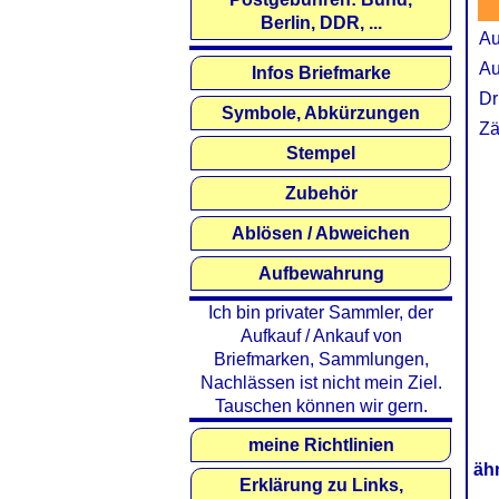
Berlin, DDR, ...
Au
Au
Infos Briefmarke
Dr
Symbole, Abkürzungen
Zä
Stempel
Zubehör
Ablösen / Abweichen
Aufbewahrung
Ich bin privater Sammler, der
Aufkauf / Ankauf von
Briefmarken, Sammlungen,
Nachlässen ist nicht mein Ziel.
Tauschen können wir gern.
meine Richtlinien
äh
Erklärung zu Links,