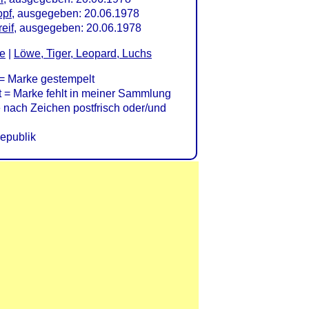
opf
, ausgegeben: 20.06.1978
eif
, ausgegeben: 20.06.1978
re
|
Löwe, Tiger, Leopard, Luchs
= Marke gestempelt
= Marke fehlt in meiner Sammlung
nach Zeichen postfrisch oder/und
epublik