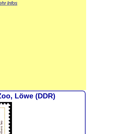
hr Infos
 Zoo, Löwe (DDR)