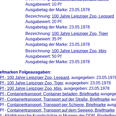
Ausgabewert: 10 Pf
Ausgabetag der Marke: 23.05.1978
Bezeichnung:
100 Jahre Leipziger Zoo, Leopard
Ausgabewert: 20 Pf
Ausgabetag der Marke: 23.05.1978
Bezeichnung:
100 Jahre Leipziger Zoo, Tiger
Ausgabewert: 35 Pf
Ausgabetag der Marke: 23.05.1978
Bezeichnung:
100 Jahre Leipziger Zoo, Irbis
Ausgabewert: 50 Pf
Ausgabetag der Marke: 23.05.1978
iefmarken Folgeausgaben:
Pf - 100 Jahre Leipziger Zoo, Leopard
, ausgegeben: 23.05.197
Pf - 100 Jahre Leipziger Zoo, Tiger
, ausgegeben: 23.05.1978
Pf - 100 Jahre Leipziger Zoo, Irbis
, ausgegeben: 23.05.1978
Pf - Containertransport, Container beladen, Briefmarke
ausgege
Pf - Containertransport, Transport auf der Straße, Briefmarke
au
Pf -
Containertransport, Transport per Schiene, Briefmarke
ausg
Pf -
Containertransport, Transport auf dem Seeweg, Briefmarke
f -
Altafrikanische Kunstschätze in Museen der DDR, Rinderfigu