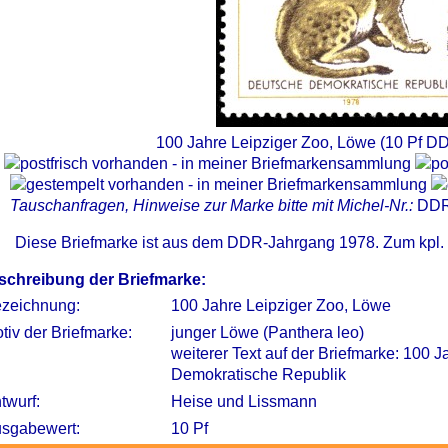
100 Jahre Leipziger Zoo, Löwe (10 Pf D
Tauschanfragen, Hinweise zur Marke bitte mit Michel-Nr.:
DDR
Diese Briefmarke ist aus dem DDR-Jahrgang 1978. Zum kpl.
schreibung der Briefmarke:
zeichnung:
100 Jahre Leipziger Zoo, Löwe
tiv der Briefmarke:
junger Löwe (Panthera leo)
weiterer Text auf der Briefmarke: 100 
Demokratische Republik
twurf:
Heise und Lissmann
sgabewert:
10 Pf