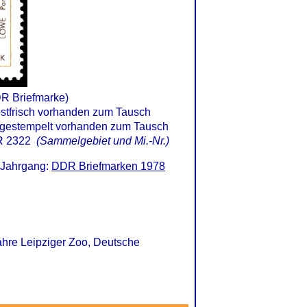
DR Briefmarke)
 2322
(Sammelgebiet und Mi.-Nr.)
 Jahrgang:
DDR Briefmarken 1978
Jahre Leipziger Zoo, Deutsche