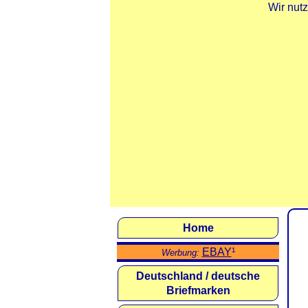
Wir nut
Home
EBAY
¹
Werbung:
Deutschland / deutsche
Briefmarken