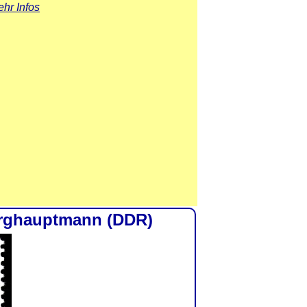
hr Infos
erghauptmann (DDR)