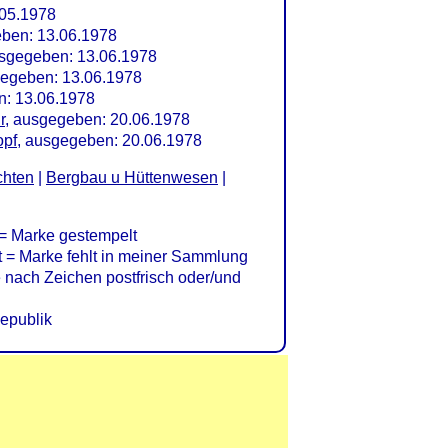
05.1978
ben: 13.06.1978
sgegeben: 13.06.1978
egeben: 13.06.1978
n: 13.06.1978
r
, ausgegeben: 20.06.1978
opf
, ausgegeben: 20.06.1978
chten
|
Bergbau u Hüttenwesen
|
= Marke gestempelt
= Marke fehlt in meiner Sammlung
nach Zeichen postfrisch oder/und
epublik