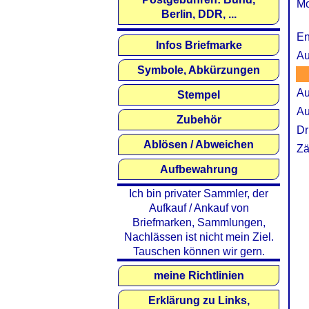
Mo
Berlin, DDR, ...
En
Infos Briefmarke
Au
Symbole, Abkürzungen
Au
Stempel
Au
Zubehör
Dr
Ablösen / Abweichen
Zä
Aufbewahrung
Ich bin privater Sammler, der
Aufkauf / Ankauf von
Briefmarken, Sammlungen,
Nachlässen ist nicht mein Ziel.
Tauschen können wir gern.
meine Richtlinien
Erklärung zu Links,