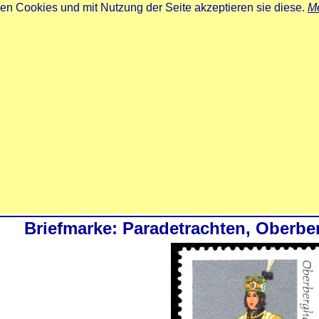
zen Cookies und mit Nutzung der Seite akzeptieren sie diese.
Me
Briefmarke: Paradetrachten, Oberb