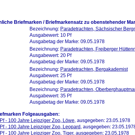
nliche Briefmarken / Briefmarkensatz zu obenstehender Ma
Bezeichnung:
Paradetrachten, Sächsischer Ber
Ausgabewert: 10 Pf
Ausgabetag der Marke: 09.05.1978
Bezeichnung:
Paradetrachten, Freiberger Hütte
Ausgabewert: 20 Pf
Ausgabetag der Marke: 09.05.1978
Bezeichnung:
Paradetrachten, Bergakademist
Ausgabewert: 25 Pf
Ausgabetag der Marke: 09.05.1978
Bezeichnung:
Paradetrachten, Oberberghauptma
Ausgabewert: 35 Pf
Ausgabetag der Marke: 09.05.1978
iefmarken Folgeausgaben:
Pf - 100 Jahre Leipziger Zoo, Löwe
, ausgegeben: 23.05.1978
Pf - 100 Jahre Leipziger Zoo, Leopard
, ausgegeben: 23.05.197
Pf - 100 Jahre Leipziger Zoo, Tiger
, ausgegeben: 23.05.1978