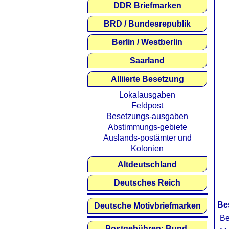
DDR Briefmarken
BRD / Bundesrepublik
Berlin / Westberlin
Saarland
Alliierte Besetzung
Lokalausgaben
Feldpost
Besetzungs-ausgaben
Abstimmungs-gebiete
Auslands-postämter und
Kolonien
Altdeutschland
Deutsches Reich
Be
Deutsche Motivbriefmarken
Be
Postgebühren: Bund,