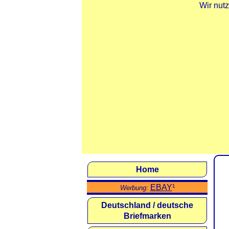
Wir nut
Home
EBAY
¹
Werbung:
Deutschland / deutsche
Briefmarken