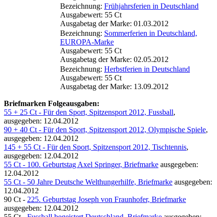
Bezeichnung:
Frühjahrsferien in Deutschland
Ausgabewert: 55 Ct
Ausgabetag der Marke: 01.03.2012
Bezeichnung:
Sommerferien in Deutschland,
EUROPA-Marke
Ausgabewert: 55 Ct
Ausgabetag der Marke: 02.05.2012
Bezeichnung:
Herbstferien in Deutschland
Ausgabewert: 55 Ct
Ausgabetag der Marke: 13.09.2012
Briefmarken Folgeausgaben:
55 + 25 Ct - Für den Sport, Spitzensport 2012, Fussball
,
ausgegeben: 12.04.2012
90 + 40 Ct - Für den Sport, Spitzensport 2012, Olympische Spiele
,
ausgegeben: 12.04.2012
145 + 55 Ct - Für den Sport, Spitzensport 2012, Tischtennis
,
ausgegeben: 12.04.2012
55 Ct - 100. Geburtstag Axel Springer, Briefmarke
ausgegeben:
12.04.2012
55 Ct - 50 Jahre Deutsche Welthungerhilfe, Briefmarke
ausgegeben:
12.04.2012
90 Ct -
225. Geburtstag Joseph von Fraunhofer, Briefmarke
ausgegeben: 12.04.2012
55 Ct -
Fussball begeistert Deutschland, Briefmarke
ausgegeben: