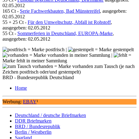
02.05.2012
165 Ct -
Serie Fachwerkbauten, Bad Münstereifel
, ausgegeben:
02.05.2012
55 + 25 Ct -
Für den Umweltschutz, Abfall ist Rohstoff
,
ausgegeben: 02.05.2012
55 Ct -
Sommerferien in Deutschland, EUROPA-Marke
,
ausgegeben: 02.05.2012
= Marke postfrisch |
= Marke gestempelt
= Marke vorhanden in meiner Sammlung |
=
Marke fehlt in meiner Sammlung
= Marke vorhanden zum Tausch (je nach
Zeichen postfrisch oder/und gestempelt)
BRD - Bundesrepublik Deutschland
Home
Werbung:
EBAY
¹
Deutschland / deutsche Briefmarken
DDR Briefmarken
BRD / Bundesrepublik
Berlin / Westberlin
Saarland