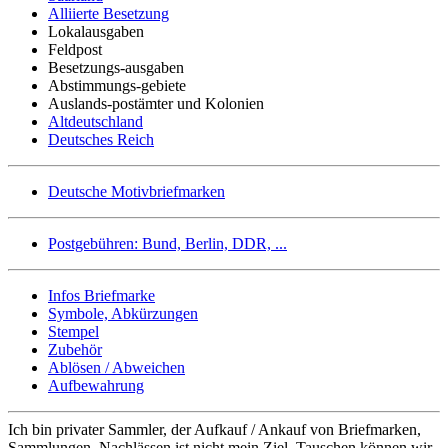
Alliierte Besetzung
Lokalausgaben
Feldpost
Besetzungs-ausgaben
Abstimmungs-gebiete
Auslands-postämter und Kolonien
Altdeutschland
Deutsches Reich
Deutsche Motivbriefmarken
Postgebühren: Bund, Berlin, DDR, ...
Infos Briefmarke
Symbole, Abkürzungen
Stempel
Zubehör
Ablösen / Abweichen
Aufbewahrung
Ich bin privater Sammler, der Aufkauf / Ankauf von Briefmarken,
Sammlungen, Nachlässen ist nicht mein Ziel. Tauschen können wir