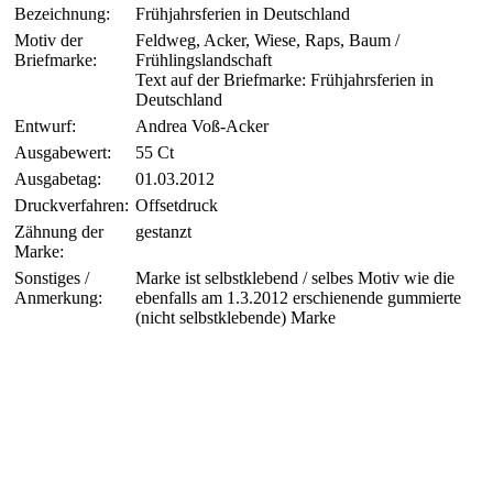
Bezeichnung:
Frühjahrsferien in Deutschland
Motiv der
Feldweg, Acker, Wiese, Raps, Baum /
Briefmarke:
Frühlingslandschaft
Text auf der Briefmarke: Frühjahrsferien in
Deutschland
Entwurf:
Andrea Voß-Acker
Ausgabewert:
55 Ct
Ausgabetag:
01.03.2012
Druckverfahren:
Offsetdruck
Zähnung der
gestanzt
Marke:
Sonstiges /
Marke ist selbstklebend / selbes Motiv wie die
Anmerkung:
ebenfalls am 1.3.2012 erschienende gummierte
(nicht selbstklebende) Marke