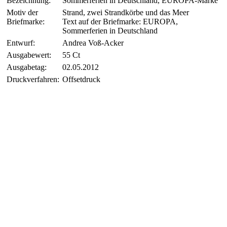
Bezeichnung:
Sommerferien in Deutschland, EUROPA-Marke
Motiv der
Strand, zwei Strandkörbe und das Meer
Briefmarke:
Text auf der Briefmarke: EUROPA,
Sommerferien in Deutschland
Entwurf:
Andrea Voß-Acker
Ausgabewert:
55 Ct
Ausgabetag:
02.05.2012
Druckverfahren:
Offsetdruck