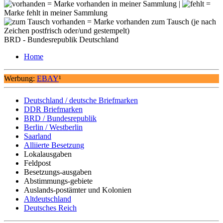
= Marke vorhanden in meiner Sammlung |
=
Marke fehlt in meiner Sammlung
= Marke vorhanden zum Tausch (je nach
Zeichen postfrisch oder/und gestempelt)
BRD - Bundesrepublik Deutschland
Home
Werbung:
EBAY
¹
Deutschland / deutsche Briefmarken
DDR Briefmarken
BRD / Bundesrepublik
Berlin / Westberlin
Saarland
Alliierte Besetzung
Lokalausgaben
Feldpost
Besetzungs-ausgaben
Abstimmungs-gebiete
Auslands-postämter und Kolonien
Altdeutschland
Deutsches Reich