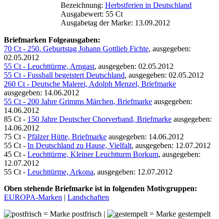
Bezeichnung:
Herbstferien in Deutschland
Ausgabewert: 55 Ct
Ausgabetag der Marke: 13.09.2012
Briefmarken Folgeausgaben:
70 Ct - 250. Geburtstag Johann Gottlieb Fichte
, ausgegeben:
02.05.2012
55 Ct - Leuchttürme, Arngast
, ausgegeben: 02.05.2012
55 Ct - Fussball begeistert Deutschland
, ausgegeben: 02.05.2012
260 Ct - Deutsche Malerei, Adolph Menzel, Briefmarke
ausgegeben: 14.06.2012
55 Ct - 200 Jahre Grimms Märchen, Briefmarke
ausgegeben:
14.06.2012
85 Ct -
150 Jahre Deutscher Chorverband, Briefmarke
ausgegeben:
14.06.2012
75 Ct -
Pfälzer Hütte, Briefmarke
ausgegeben: 14.06.2012
55 Ct -
In Deutschland zu Hause, Vielfalt
, ausgegeben: 12.07.2012
45 Ct -
Leuchttürme, Kleiner Leuchtturm Borkum
, ausgegeben:
12.07.2012
55 Ct -
Leuchttürme, Arkona
, ausgegeben: 12.07.2012
Oben stehende Briefmarke ist in folgenden Motivgruppen:
EUROPA-Marken
|
Landschaften
= Marke postfrisch |
= Marke gestempelt