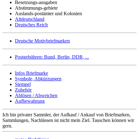
Besetzungs-ausgaben
Abstimmungs-gebiete
Auslands-postämter und Kolonien
Altdeutschland
Deutsches Reich
Deutsche Motivbriefmarken
Postgebühren: Bund, Berlin, DDR, ...
Infos Briefmarke
Symbole, Abkürzungen
Stempel
Zubehör
Ablösen / Abweichen
Aufbewahrung
Ich bin privater Sammler, der Aufkauf / Ankauf von Briefmarken,
Sammlungen, Nachlässen ist nicht mein Ziel. Tauschen können wir
gern.