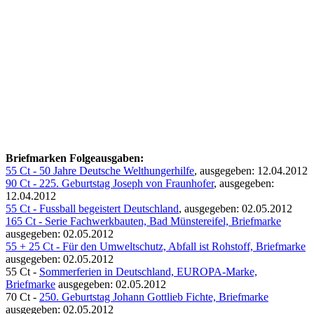
Briefmarken Folgeausgaben:
55 Ct - 50 Jahre Deutsche Welthungerhilfe
, ausgegeben: 12.04.2012
90 Ct - 225. Geburtstag Joseph von Fraunhofer
, ausgegeben:
12.04.2012
55 Ct - Fussball begeistert Deutschland
, ausgegeben: 02.05.2012
165 Ct - Serie Fachwerkbauten, Bad Münstereifel, Briefmarke
ausgegeben: 02.05.2012
55 + 25 Ct - Für den Umweltschutz, Abfall ist Rohstoff, Briefmarke
ausgegeben: 02.05.2012
55 Ct -
Sommerferien in Deutschland, EUROPA-Marke,
Briefmarke
ausgegeben: 02.05.2012
70 Ct -
250. Geburtstag Johann Gottlieb Fichte, Briefmarke
ausgegeben: 02.05.2012