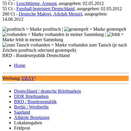
55 Ct -
Leuchttürme, Arngast
, ausgegeben: 02.05.2012
55 Ct -
Fussball begeistert Deutschland
, ausgegeben: 02.05.2012
260 Ct -
Deutsche Malerei, Adolph Menzel
, ausgegeben:
14.06.2012
= Marke postfrisch |
= Marke gestempelt
= Marke vorhanden in meiner Sammlung |
=
Marke fehlt in meiner Sammlung
= Marke vorhanden zum Tausch (je nach
Zeichen postfrisch oder/und gestempelt)
BRD - Bundesrepublik Deutschland
Home
Werbung:
EBAY
¹
Deutschland / deutsche Briefmarken
DDR Briefmarken
BRD / Bundesrepublik
Berlin / Westberlin
Saarland
Alliierte Besetzung
Lokalausgaben
Feldpost