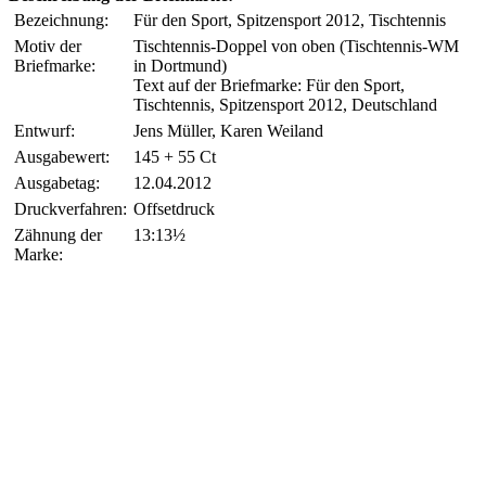
Bezeichnung:
Für den Sport, Spitzensport 2012, Tischtennis
Motiv der
Tischtennis-Doppel von oben (Tischtennis-WM
Briefmarke:
in Dortmund)
Text auf der Briefmarke: Für den Sport,
Tischtennis, Spitzensport 2012, Deutschland
Entwurf:
Jens Müller, Karen Weiland
Ausgabewert:
145 + 55 Ct
Ausgabetag:
12.04.2012
Druckverfahren:
Offsetdruck
Zähnung der
13:13½
Marke: