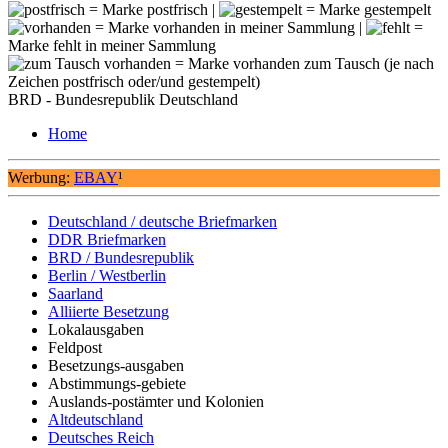
= Marke postfrisch |
= Marke gestempelt
= Marke vorhanden in meiner Sammlung |
=
Marke fehlt in meiner Sammlung
= Marke vorhanden zum Tausch (je nach
Zeichen postfrisch oder/und gestempelt)
BRD - Bundesrepublik Deutschland
Home
Werbung:
EBAY
¹
Deutschland / deutsche Briefmarken
DDR Briefmarken
BRD / Bundesrepublik
Berlin / Westberlin
Saarland
Alliierte Besetzung
Lokalausgaben
Feldpost
Besetzungs-ausgaben
Abstimmungs-gebiete
Auslands-postämter und Kolonien
Altdeutschland
Deutsches Reich