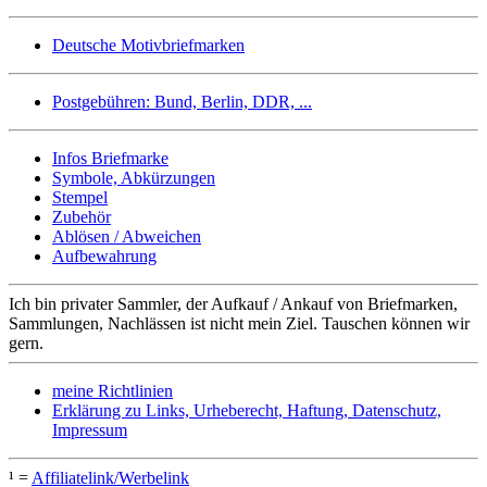
Deutsche Motivbriefmarken
Postgebühren: Bund, Berlin, DDR, ...
Infos Briefmarke
Symbole, Abkürzungen
Stempel
Zubehör
Ablösen / Abweichen
Aufbewahrung
Ich bin privater Sammler, der Aufkauf / Ankauf von Briefmarken,
Sammlungen, Nachlässen ist nicht mein Ziel. Tauschen können wir
gern.
meine Richtlinien
Erklärung zu Links, Urheberecht, Haftung, Datenschutz,
Impressum
¹ =
Affiliatelink/Werbelink