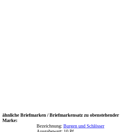
ähnliche Briefmarken / Briefmarkensatz zu obenstehender
Marke:
Bezeichnung:
Burgen und Schlösser
Ausgabewert: 10 Pf