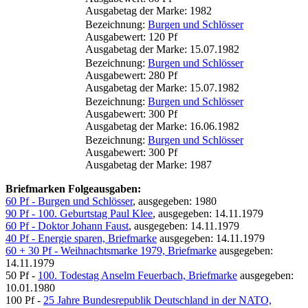
Ausgabetag der Marke: 1982
Bezeichnung:
Burgen und Schlösser
Ausgabewert: 120 Pf
Ausgabetag der Marke: 15.07.1982
Bezeichnung:
Burgen und Schlösser
Ausgabewert: 280 Pf
Ausgabetag der Marke: 15.07.1982
Bezeichnung:
Burgen und Schlösser
Ausgabewert: 300 Pf
Ausgabetag der Marke: 16.06.1982
Bezeichnung:
Burgen und Schlösser
Ausgabewert: 300 Pf
Ausgabetag der Marke: 1987
Briefmarken Folgeausgaben:
60 Pf - Burgen und Schlösser
, ausgegeben: 1980
90 Pf - 100. Geburtstag Paul Klee
, ausgegeben: 14.11.1979
60 Pf - Doktor Johann Faust
, ausgegeben: 14.11.1979
40 Pf - Energie sparen, Briefmarke
ausgegeben: 14.11.1979
60 + 30 Pf - Weihnachtsmarke 1979, Briefmarke
ausgegeben:
14.11.1979
50 Pf -
100. Todestag Anselm Feuerbach, Briefmarke
ausgegeben:
10.01.1980
100 Pf -
25 Jahre Bundesrepublik Deutschland in der NATO,