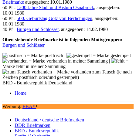
Briefmarke
ausgegeben: 10.01.1980
60 Pf -
1200 Jahre Stadt und Bistum Osnabrück
, ausgegeben:
10.01.1980
60 Pf -
500. Geburtstag Götz von Berlichingen
, ausgegeben:
10.01.1980
40 Pf -
Burgen und Schlösser
, ausgegeben: 14.02.1980
Oben stehende Briefmarke ist in folgenden Motivgruppen:
Burgen und Schlösser
= Marke postfrisch |
= Marke gestempelt
= Marke vorhanden in meiner Sammlung |
=
Marke fehlt in meiner Sammlung
= Marke vorhanden zum Tausch (je nach
Zeichen postfrisch oder/und gestempelt)
BRD - Bundesrepublik Deutschland
Home
Werbung:
EBAY
¹
Deutschland / deutsche Briefmarken
DDR Briefmarken
BRD / Bundesrepublik