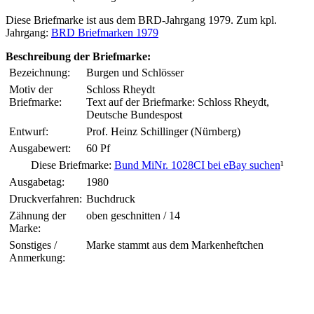
Diese Briefmarke ist aus dem BRD-Jahrgang 1979. Zum kpl.
Jahrgang:
BRD Briefmarken 1979
Beschreibung der Briefmarke:
Bezeichnung:
Burgen und Schlösser
Motiv der
Schloss Rheydt
Briefmarke:
Text auf der Briefmarke: Schloss Rheydt,
Deutsche Bundespost
Entwurf:
Prof. Heinz Schillinger (Nürnberg)
Ausgabewert:
60 Pf
Diese Briefmarke:
Bund MiNr. 1028CI bei eBay suchen
¹
Ausgabetag:
1980
Druckverfahren:
Buchdruck
Zähnung der
oben geschnitten / 14
Marke:
Sonstiges /
Marke stammt aus dem Markenheftchen
Anmerkung: