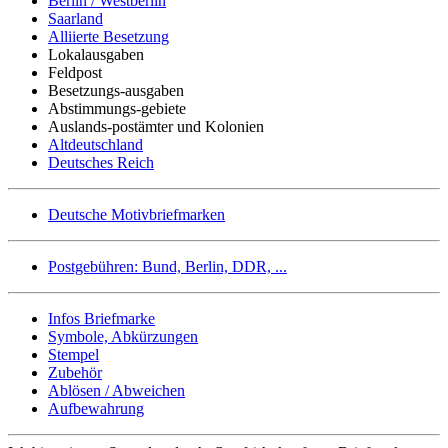
Berlin / Westberlin
Saarland
Alliierte Besetzung
Lokalausgaben
Feldpost
Besetzungs-ausgaben
Abstimmungs-gebiete
Auslands-postämter und Kolonien
Altdeutschland
Deutsches Reich
Deutsche Motivbriefmarken
Postgebühren: Bund, Berlin, DDR, ...
Infos Briefmarke
Symbole, Abkürzungen
Stempel
Zubehör
Ablösen / Abweichen
Aufbewahrung