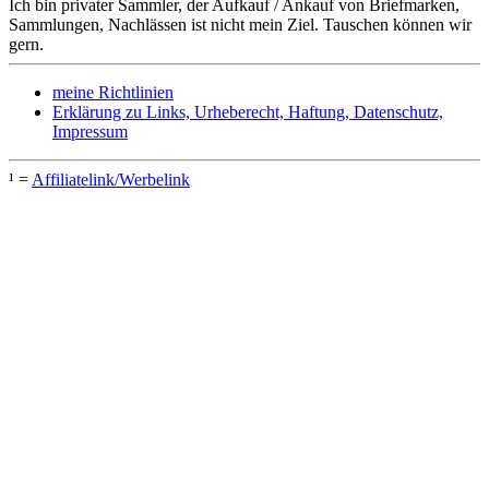
Ich bin privater Sammler, der Aufkauf / Ankauf von Briefmarken,
Sammlungen, Nachlässen ist nicht mein Ziel. Tauschen können wir
gern.
meine Richtlinien
Erklärung zu Links, Urheberecht, Haftung, Datenschutz,
Impressum
¹ =
Affiliatelink/Werbelink