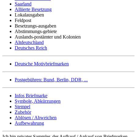
Saarland
Alliierte Besetzung
Lokalausgaben
Feldpost
Besetzungs-ausgaben
Abstimmungs-gebiete
Auslands-postämter und Kolonien
Altdeutschland
Deutsches Reich
Deutsche Motivbriefmarken
Postgebühren: Bund, Berlin, DDR, ...
Infos Briefmarke
Symbole, Abkürzungen
Stempel
Zubehör
Ablösen / Abweichen
Aufbewahrung
Ich bin privater Sammler, der Aufkauf / Ankauf von Briefmarken,