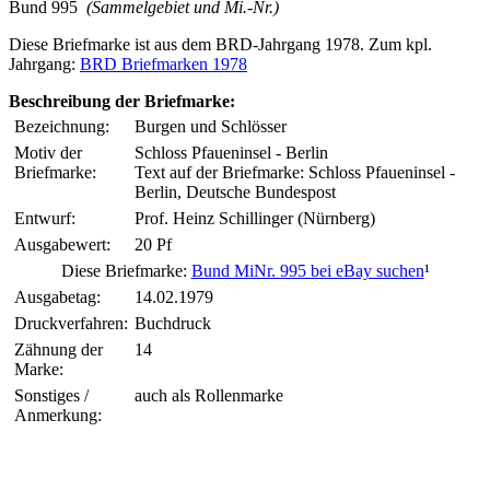
Bund 995
(Sammelgebiet und Mi.-Nr.)
Diese Briefmarke ist aus dem BRD-Jahrgang 1978. Zum kpl.
Jahrgang:
BRD Briefmarken 1978
Beschreibung der Briefmarke:
Bezeichnung:
Burgen und Schlösser
Motiv der
Schloss Pfaueninsel - Berlin
Briefmarke:
Text auf der Briefmarke: Schloss Pfaueninsel -
Berlin, Deutsche Bundespost
Entwurf:
Prof. Heinz Schillinger (Nürnberg)
Ausgabewert:
20 Pf
Diese Briefmarke:
Bund MiNr. 995 bei eBay suchen
¹
Ausgabetag:
14.02.1979
Druckverfahren:
Buchdruck
Zähnung der
14
Marke:
Sonstiges /
auch als Rollenmarke
Anmerkung: