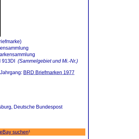
iefmarke)
 913DI
(Sammelgebiet und Mi.-Nr.)
 Jahrgang:
BRD Briefmarken 1977
ksburg, Deutsche Bundespost
 eBay suchen
¹