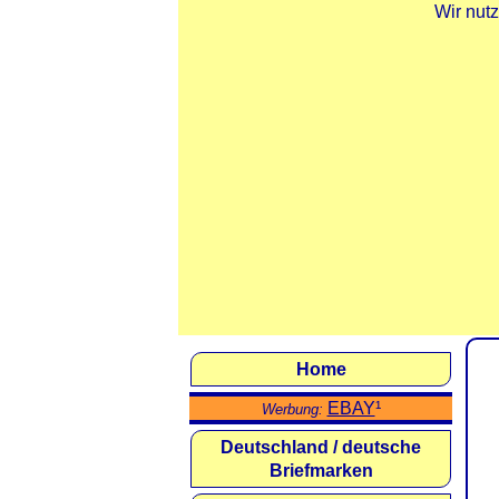
Wir nut
Home
EBAY
¹
Werbung:
Deutschland / deutsche
Briefmarken