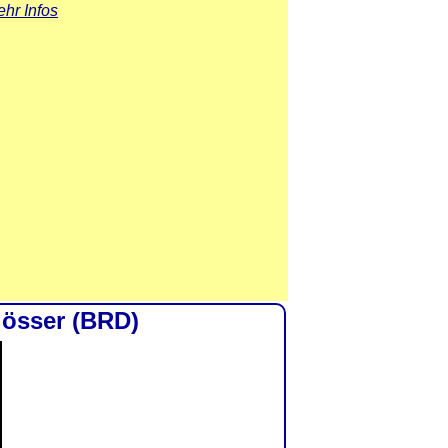
hr Infos
lösser (BRD)