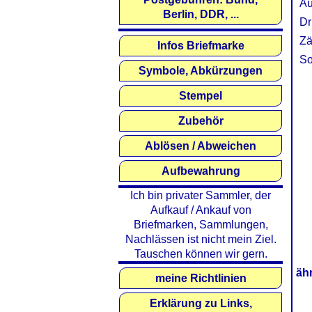
Au
Berlin, DDR, ...
Dr
Zä
Infos Briefmarke
So
Symbole, Abkürzungen
Stempel
Zubehör
Ablösen / Abweichen
Aufbewahrung
Ich bin privater Sammler, der
Aufkauf / Ankauf von
Briefmarken, Sammlungen,
Nachlässen ist nicht mein Ziel.
Tauschen können wir gern.
äh
meine Richtlinien
Erklärung zu Links,