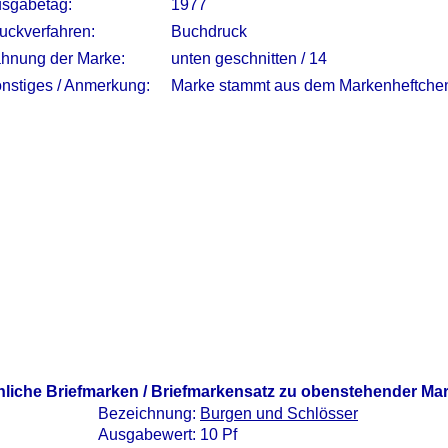
sgabetag:
1977
uckverfahren:
Buchdruck
hnung der Marke:
unten geschnitten / 14
nstiges / Anmerkung:
Marke stammt aus dem Markenheftche
nliche Briefmarken / Briefmarkensatz zu obenstehender Ma
Bezeichnung:
Burgen und Schlösser
Ausgabewert: 10 Pf