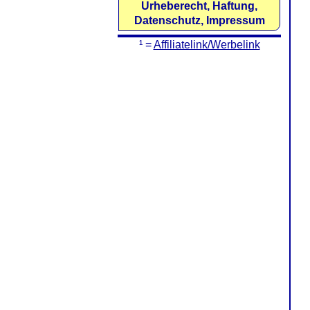
Urheberecht, Haftung,
Datenschutz, Impressum
¹ =
Affiliatelink/Werbelink