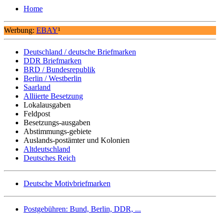
Home
Werbung:
EBAY
¹
Deutschland / deutsche Briefmarken
DDR Briefmarken
BRD / Bundesrepublik
Berlin / Westberlin
Saarland
Alliierte Besetzung
Lokalausgaben
Feldpost
Besetzungs-ausgaben
Abstimmungs-gebiete
Auslands-postämter und Kolonien
Altdeutschland
Deutsches Reich
Deutsche Motivbriefmarken
Postgebühren: Bund, Berlin, DDR, ...