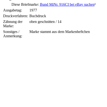
Diese Briefmarke:
Bund MiNr. 916CI bei eBay suchen
¹
Ausgabetag:
1977
Druckverfahren:
Buchdruck
Zähnung der
oben geschnitten / 14
Marke:
Sonstiges /
Marke stammt aus dem Markenheftchen
Anmerkung: