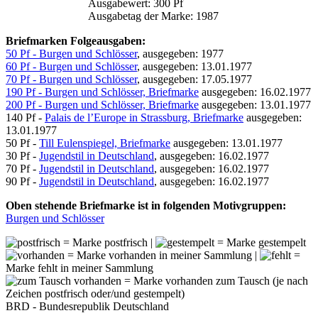
Ausgabewert: 300 Pf
Ausgabetag der Marke: 1987
Briefmarken Folgeausgaben:
50 Pf - Burgen und Schlösser
, ausgegeben: 1977
60 Pf - Burgen und Schlösser
, ausgegeben: 13.01.1977
70 Pf - Burgen und Schlösser
, ausgegeben: 17.05.1977
190 Pf - Burgen und Schlösser, Briefmarke
ausgegeben: 16.02.1977
200 Pf - Burgen und Schlösser, Briefmarke
ausgegeben: 13.01.1977
140 Pf -
Palais de l’Europe in Strassburg, Briefmarke
ausgegeben:
13.01.1977
50 Pf -
Till Eulenspiegel, Briefmarke
ausgegeben: 13.01.1977
30 Pf -
Jugendstil in Deutschland
, ausgegeben: 16.02.1977
70 Pf -
Jugendstil in Deutschland
, ausgegeben: 16.02.1977
90 Pf -
Jugendstil in Deutschland
, ausgegeben: 16.02.1977
Oben stehende Briefmarke ist in folgenden Motivgruppen:
Burgen und Schlösser
= Marke postfrisch |
= Marke gestempelt
= Marke vorhanden in meiner Sammlung |
=
Marke fehlt in meiner Sammlung
= Marke vorhanden zum Tausch (je nach
Zeichen postfrisch oder/und gestempelt)
BRD - Bundesrepublik Deutschland