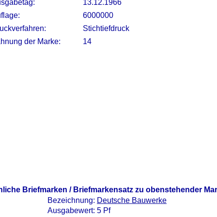
sgabetag:
13.12.1966
flage:
6000000
uckverfahren:
Stichtiefdruck
hnung der Marke:
14
nliche Briefmarken / Briefmarkensatz zu obenstehender Ma
Bezeichnung:
Deutsche Bauwerke
Ausgabewert: 5 Pf