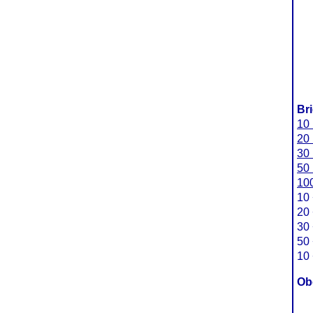
Br
10 
20 
30 
50 
100
10 
20 
30 
50 
10 
Ob