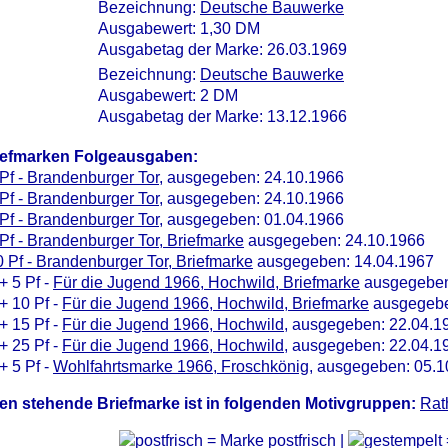
Bezeichnung:
Deutsche Bauwerke
Ausgabewert: 1,30 DM
Ausgabetag der Marke: 26.03.1969
Bezeichnung:
Deutsche Bauwerke
Ausgabewert: 2 DM
Ausgabetag der Marke: 13.12.1966
iefmarken Folgeausgaben:
Pf - Brandenburger Tor
, ausgegeben: 24.10.1966
Pf - Brandenburger Tor
, ausgegeben: 24.10.1966
Pf - Brandenburger Tor
, ausgegeben: 01.04.1966
Pf - Brandenburger Tor, Briefmarke
ausgegeben: 24.10.1966
 Pf - Brandenburger Tor, Briefmarke
ausgegeben: 14.04.1967
+ 5 Pf -
Für die Jugend 1966, Hochwild, Briefmarke
ausgegeben
+ 10 Pf -
Für die Jugend 1966, Hochwild, Briefmarke
ausgegebe
+ 15 Pf -
Für die Jugend 1966, Hochwild
, ausgegeben: 22.04.1
+ 25 Pf -
Für die Jugend 1966, Hochwild
, ausgegeben: 22.04.1
+ 5 Pf -
Wohlfahrtsmarke 1966, Froschkönig
, ausgegeben: 05.1
en stehende Briefmarke ist in folgenden Motivgruppen:
Rat
= Marke postfrisch |