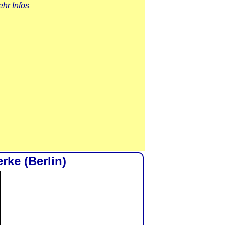
hr Infos
ke (Berlin)