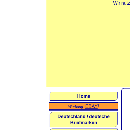
Wir nut
Home
EBAY
¹
Werbung:
Deutschland / deutsche
Briefmarken