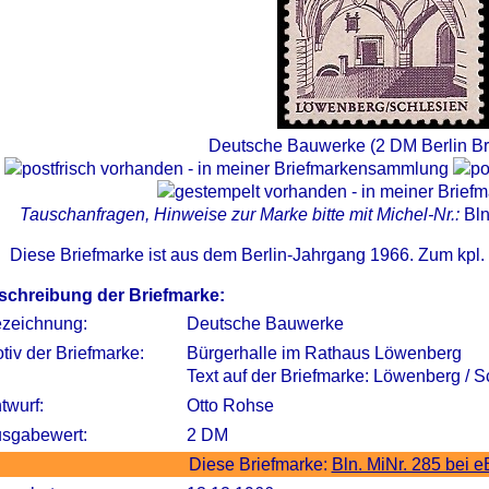
Deutsche Bauwerke (2 DM Berlin Br
Tauschanfragen, Hinweise zur Marke bitte mit Michel-Nr.:
Bln
Diese Briefmarke ist aus dem Berlin-Jahrgang 1966. Zum kpl
schreibung der Briefmarke:
zeichnung:
Deutsche Bauwerke
tiv der Briefmarke:
Bürgerhalle im Rathaus Löwenberg
Text auf der Briefmarke: Löwenberg / 
twurf:
Otto Rohse
sgabewert:
2 DM
Diese Briefmarke:
Bln. MiNr. 285 bei 