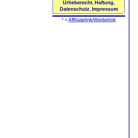
Urheberecht, Haftung,
Datenschutz, Impressum
¹ =
Affiliatelink/Werbelink