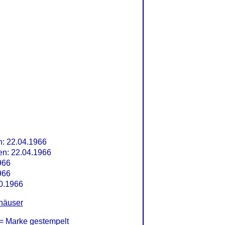
: 22.04.1966
n: 22.04.1966
966
966
0.1966
häuser
= Marke gestempelt