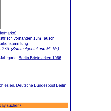
iefmarke)
. 285
(Sammelgebiet und Mi.-Nr.)
. Jahrgang:
Berlin Briefmarken 1966
Schlesien, Deutsche Bundespost Berlin
eBay suchen
¹