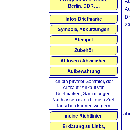
Au
Berlin, DDR, ...
Au
Dr
Infos Briefmarke
Zä
Symbole, Abkürzungen
Stempel
Zubehör
Ablösen / Abweichen
Aufbewahrung
Ich bin privater Sammler, der
Aufkauf / Ankauf von
Briefmarken, Sammlungen,
Nachlässen ist nicht mein Ziel.
Tauschen können wir gern.
äh
meine Richtlinien
Erklärung zu Links,