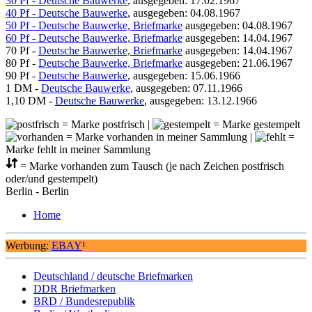
30 Pf - Deutsche Bauwerke
, ausgegeben: 17.02.1967
40 Pf - Deutsche Bauwerke
, ausgegeben: 04.08.1967
50 Pf - Deutsche Bauwerke, Briefmarke
ausgegeben: 04.08.1967
60 Pf - Deutsche Bauwerke, Briefmarke
ausgegeben: 14.04.1967
70 Pf -
Deutsche Bauwerke, Briefmarke
ausgegeben: 14.04.1967
80 Pf -
Deutsche Bauwerke, Briefmarke
ausgegeben: 21.06.1967
90 Pf -
Deutsche Bauwerke
, ausgegeben: 15.06.1966
1 DM -
Deutsche Bauwerke
, ausgegeben: 07.11.1966
1,10 DM -
Deutsche Bauwerke
, ausgegeben: 13.12.1966
= Marke postfrisch |
= Marke gestempelt
= Marke vorhanden in meiner Sammlung |
=
Marke fehlt in meiner Sammlung
= Marke vorhanden zum Tausch (je nach Zeichen postfrisch
oder/und gestempelt)
Berlin - Berlin
Home
Werbung:
EBAY
¹
Deutschland / deutsche Briefmarken
DDR Briefmarken
BRD / Bundesrepublik