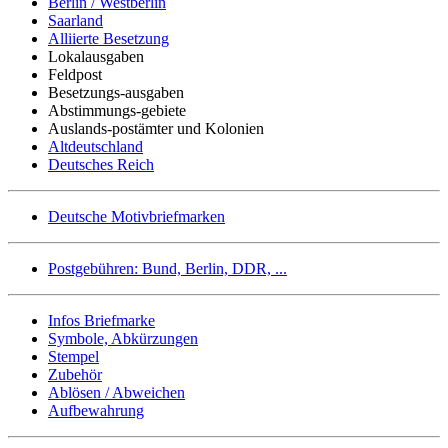
Berlin / Westberlin
Saarland
Alliierte Besetzung
Lokalausgaben
Feldpost
Besetzungs-ausgaben
Abstimmungs-gebiete
Auslands-postämter und Kolonien
Altdeutschland
Deutsches Reich
Deutsche Motivbriefmarken
Postgebühren: Bund, Berlin, DDR, ...
Infos Briefmarke
Symbole, Abkürzungen
Stempel
Zubehör
Ablösen / Abweichen
Aufbewahrung