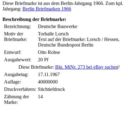
Diese Briefmarke ist aus dem Berlin-Jahrgang 1966. Zum kpl.
Jahrgang:
Berlin Briefmarken 1966
Beschreibung der Briefmarke:
Bezeichnung:
Deutsche Bauwerke
Motiv der
Torhalle Lorsch
Briefmarke:
Text auf der Briefmarke: Lorsch / Hessen,
Deutsche Bundespost Berlin
Entwurf:
Otto Rohse
Ausgabewert:
20 Pf
Diese Briefmarke:
Bln. MiNr. 273 bei eBay suchen
¹
Ausgabetag:
17.11.1967
Auflage:
40000000
Druckverfahren:
Stichtiefdruck
Zähnung der
14
Marke: