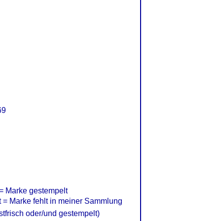
69
= Marke gestempelt
= Marke fehlt in meiner Sammlung
frisch oder/und gestempelt)