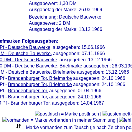
Ausgabewert: 1,30 DM
Ausgabetag der Marke: 26.03.1969
Bezeichnung:
Deutsche Bauwerke
Ausgabewert: 2 DM
Ausgabetag der Marke: 13.12.1966
iefmarken Folgeausgaben:
 Pf - Deutsche Bauwerke
, ausgegeben: 15.06.1966
DM - Deutsche Bauwerke
, ausgegeben: 07.11.1966
10 DM - Deutsche Bauwerke
, ausgegeben: 13.12.1966
30 DM - Deutsche Bauwerke, Briefmarke
ausgegeben: 26.03.19
DM - Deutsche Bauwerke, Briefmarke
ausgegeben: 13.12.1966
Pf -
Brandenburger Tor, Briefmarke
ausgegeben: 24.10.1966
Pf -
Brandenburger Tor, Briefmarke
ausgegeben: 24.10.1966
Pf -
Brandenburger Tor
, ausgegeben: 01.04.1966
Pf -
Brandenburger Tor
, ausgegeben: 24.10.1966
 Pf -
Brandenburger Tor
, ausgegeben: 14.04.1967
= Marke postfrisch |
= Marke vorhanden in meiner Sammlung |
= Marke vorhanden zum Tausch (je nach Zeichen post