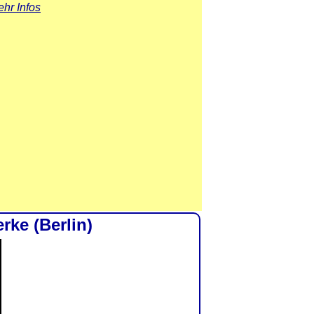
hr Infos
ke (Berlin)