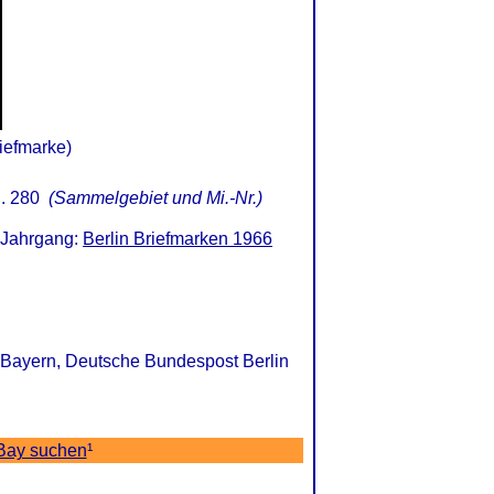
iefmarke)
. 280
(Sammelgebiet und Mi.-Nr.)
. Jahrgang:
Berlin Briefmarken 1966
/ Bayern, Deutsche Bundespost Berlin
eBay suchen
¹