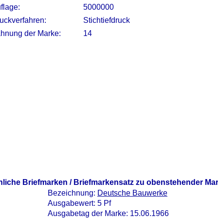
flage:
5000000
uckverfahren:
Stichtiefdruck
hnung der Marke:
14
nliche Briefmarken / Briefmarkensatz zu obenstehender Ma
Bezeichnung:
Deutsche Bauwerke
Ausgabewert: 5 Pf
Ausgabetag der Marke: 15.06.1966