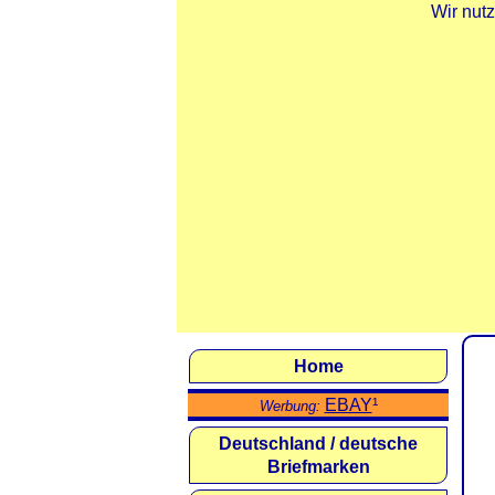
Wir nut
Home
EBAY
¹
Werbung:
Deutschland / deutsche
Briefmarken