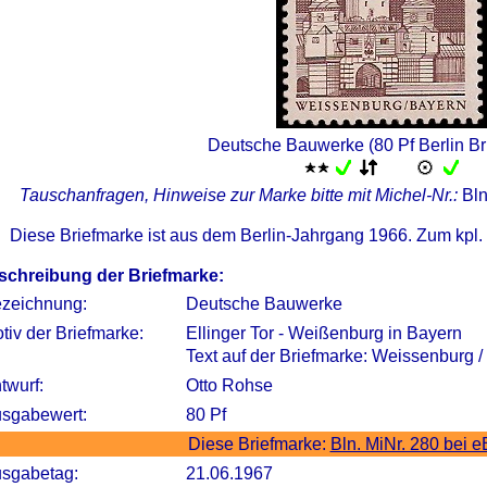
Deutsche Bauwerke (80 Pf Berlin Br
Tauschanfragen, Hinweise zur Marke bitte mit Michel-Nr.:
Bln
Diese Briefmarke ist aus dem Berlin-Jahrgang 1966. Zum kpl
schreibung der Briefmarke:
zeichnung:
Deutsche Bauwerke
tiv der Briefmarke:
Ellinger Tor - Weißenburg in Bayern
Text auf der Briefmarke: Weissenburg 
twurf:
Otto Rohse
sgabewert:
80 Pf
Diese Briefmarke:
Bln. MiNr. 280 bei 
sgabetag:
21.06.1967