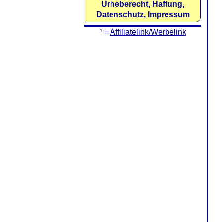
Urheberecht, Haftung,
Datenschutz, Impressum
¹ =
Affiliatelink/Werbelink