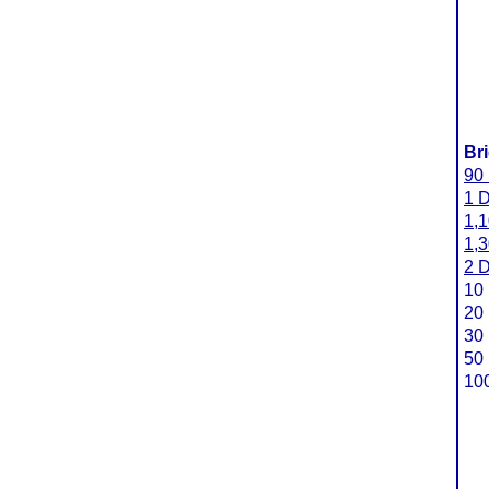
Br
90
1 
1,
1,
2 
10 
20 
30 
50 
100