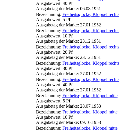
Ausgabewert: 40 Pf
Ausgabetag der Marke: 06.08.1951
Bezeichnung:
Freiheitsglocke, Klöppel rechts
Ausgabewert: 5 Pf
Ausgabetag der Marke: 27.01.1952
Bezeichnung:
Freiheitsglocke, Klöppel rechts
Ausgabewert: 10 Pf
Ausgabetag der Marke: 23.12.1951
Bezeichnung:
Freiheitsglocke, Klöppel rechts
Ausgabewert: 20 Pf
Ausgabetag der Marke: 23.12.1951
Bezeichnung:
Freiheitsglocke, Klöppel rechts
Ausgabewert: 30 Pf
Ausgabetag der Marke: 27.01.1952
Bezeichnung:
Freiheitsglocke, Klöppel rechts
Ausgabewert: 40 Pf
Ausgabetag der Marke: 27.01.1952
Bezeichnung:
Freiheitsglocke, Klöppel mitte
Ausgabewert: 5 Pf
Ausgabetag der Marke: 28.07.1953
Bezeichnung:
Freiheitsglocke, Klöppel mitte
Ausgabewert: 10 Pf
Ausgabetag der Marke: 09.10.1953
Bezeichnung:
Freiheitsglocke, Klöppel mitte