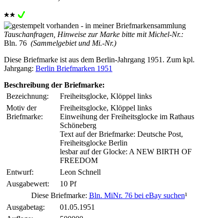
Tauschanfragen, Hinweise zur Marke bitte mit Michel-Nr.:
Bln. 76
(Sammelgebiet und Mi.-Nr.)
Diese Briefmarke ist aus dem Berlin-Jahrgang 1951. Zum kpl.
Jahrgang:
Berlin Briefmarken 1951
Beschreibung der Briefmarke:
Bezeichnung:
Freiheitsglocke, Klöppel links
Motiv der
Freiheitsglocke, Klöppel links
Briefmarke:
Einweihung der Freiheitsglocke im Rathaus
Schöneberg
Text auf der Briefmarke: Deutsche Post,
Freiheitsglocke Berlin
lesbar auf der Glocke: A NEW BIRTH OF
FREEDOM
Entwurf:
Leon Schnell
Ausgabewert:
10 Pf
Diese Briefmarke:
Bln. MiNr. 76 bei eBay suchen
¹
Ausgabetag:
01.05.1951