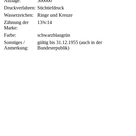
Auflage:
500000
Druckverfahren:
Stichtiefdruck
Wasserzeichen:
Ringe und Kreuze
Zähnung der
13¾:14
Marke:
Farbe:
schwarzblaugrün
Sonstiges /
gültig bis 31.12.1955 (auch in der
Anmerkung:
Bundesrepublik)