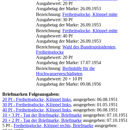
Ausgabewert: 20 Pf
Ausgabetag der Marke: 26.09.1953
Bezeichnung:
Freiheitsglocke, Klöppel mitte
Ausgabewert: 30 Pf
Ausgabetag der Marke: 26.09.1953
Bezeichnung:
Freiheitsglocke, Klöppel mitte
Ausgabewert: 40 Pf
Ausgabetag der Marke: 26.09.1953
Bezeichnung:
Wahl des Bundespräsidenten,
Freiheitsglocke
Ausgabewert: 20 Pf
Ausgabetag der Marke: 17.07.1954
Bezeichnung:
Berlinhilfe für die
Hochwassergeschädigten
Ausgabewert: 20 + 10 Pf
Ausgabetag der Marke: 09.08.1956
Briefmarken Folgeausgaben:
20 Pf - Freiheitsglocke, Klöppel links
, ausgegeben: 06.08.1951
30 Pf - Freiheitsglocke, Klöppel links
, ausgegeben: 01.05.1951
40 Pf - Freiheitsglocke, Klöppel links
, ausgegeben: 06.08.1951
10 + 3 Pf - Tag der Briefmarke, Briefmarke
ausgegeben: 07.10.1951
20 + 2 Pf - Tag der Briefmarke, Briefmarke
ausgegeben: 07.10.1951
5 Pf -
Freiheitsglocke, Klöppel rechts, Briefmarke
ausgegeben: