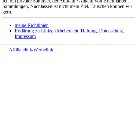
Ich bin privater Sammler, der Aufkauf / Ankauf von Briefmarken,
Sammlungen, Nachlässen ist nicht mein Ziel. Tauschen können wir
gern.
meine Richtlinien
Erklärung zu Links, Urheberecht, Haftung, Datenschutz,
Impressum
¹ =
Affiliatelink/Werbelink