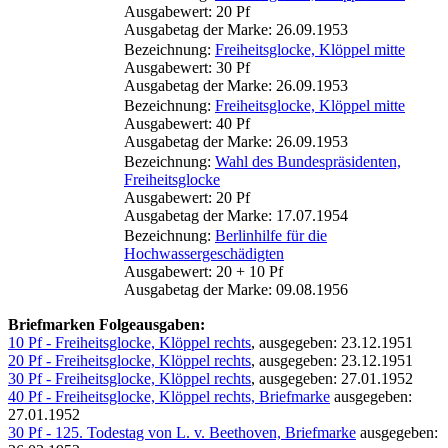
Ausgabewert: 20 Pf
Ausgabetag der Marke: 26.09.1953
Bezeichnung:
Freiheitsglocke, Klöppel mitte
Ausgabewert: 30 Pf
Ausgabetag der Marke: 26.09.1953
Bezeichnung:
Freiheitsglocke, Klöppel mitte
Ausgabewert: 40 Pf
Ausgabetag der Marke: 26.09.1953
Bezeichnung:
Wahl des Bundespräsidenten,
Freiheitsglocke
Ausgabewert: 20 Pf
Ausgabetag der Marke: 17.07.1954
Bezeichnung:
Berlinhilfe für die
Hochwassergeschädigten
Ausgabewert: 20 + 10 Pf
Ausgabetag der Marke: 09.08.1956
Briefmarken Folgeausgaben:
10 Pf - Freiheitsglocke, Klöppel rechts
, ausgegeben: 23.12.1951
20 Pf - Freiheitsglocke, Klöppel rechts
, ausgegeben: 23.12.1951
30 Pf - Freiheitsglocke, Klöppel rechts
, ausgegeben: 27.01.1952
40 Pf - Freiheitsglocke, Klöppel rechts, Briefmarke
ausgegeben:
27.01.1952
30 Pf - 125. Todestag von L. v. Beethoven, Briefmarke
ausgegeben: