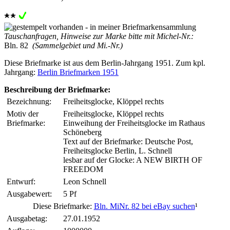
Tauschanfragen, Hinweise zur Marke bitte mit Michel-Nr.:
Bln. 82
(Sammelgebiet und Mi.-Nr.)
Diese Briefmarke ist aus dem Berlin-Jahrgang 1951. Zum kpl.
Jahrgang:
Berlin Briefmarken 1951
Beschreibung der Briefmarke:
Bezeichnung:
Freiheitsglocke, Klöppel rechts
Motiv der
Freiheitsglocke, Klöppel rechts
Briefmarke:
Einweihung der Freiheitsglocke im Rathaus
Schöneberg
Text auf der Briefmarke: Deutsche Post,
Freiheitsglocke Berlin, L. Schnell
lesbar auf der Glocke: A NEW BIRTH OF
FREEDOM
Entwurf:
Leon Schnell
Ausgabewert:
5 Pf
Diese Briefmarke:
Bln. MiNr. 82 bei eBay suchen
¹
Ausgabetag:
27.01.1952