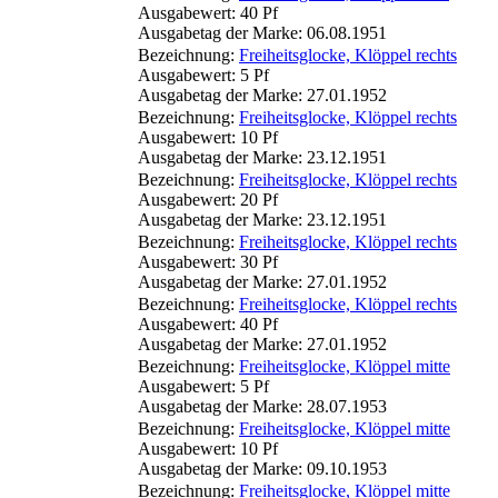
Ausgabewert: 40 Pf
Ausgabetag der Marke: 06.08.1951
Bezeichnung:
Freiheitsglocke, Klöppel rechts
Ausgabewert: 5 Pf
Ausgabetag der Marke: 27.01.1952
Bezeichnung:
Freiheitsglocke, Klöppel rechts
Ausgabewert: 10 Pf
Ausgabetag der Marke: 23.12.1951
Bezeichnung:
Freiheitsglocke, Klöppel rechts
Ausgabewert: 20 Pf
Ausgabetag der Marke: 23.12.1951
Bezeichnung:
Freiheitsglocke, Klöppel rechts
Ausgabewert: 30 Pf
Ausgabetag der Marke: 27.01.1952
Bezeichnung:
Freiheitsglocke, Klöppel rechts
Ausgabewert: 40 Pf
Ausgabetag der Marke: 27.01.1952
Bezeichnung:
Freiheitsglocke, Klöppel mitte
Ausgabewert: 5 Pf
Ausgabetag der Marke: 28.07.1953
Bezeichnung:
Freiheitsglocke, Klöppel mitte
Ausgabewert: 10 Pf
Ausgabetag der Marke: 09.10.1953
Bezeichnung:
Freiheitsglocke, Klöppel mitte