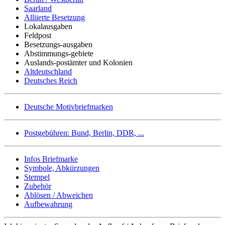
Saarland
Alliierte Besetzung
Lokalausgaben
Feldpost
Besetzungs-ausgaben
Abstimmungs-gebiete
Auslands-postämter und Kolonien
Altdeutschland
Deutsches Reich
Deutsche Motivbriefmarken
Postgebühren: Bund, Berlin, DDR, ...
Infos Briefmarke
Symbole, Abkürzungen
Stempel
Zubehör
Ablösen / Abweichen
Aufbewahrung