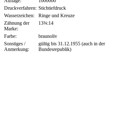
Auflage:
1000000
Druckverfahren:
Stichtiefdruck
Wasserzeichen:
Ringe und Kreuze
Zähnung der
13¾:14
Marke:
Farbe:
braunoliv
Sonstiges /
gültig bis 31.12.1955 (auch in der
Anmerkung:
Bundesrepublik)