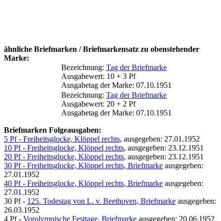
ähnliche Briefmarken / Briefmarkensatz zu obenstehender
Marke:
Bezeichnung:
Tag der Briefmarke
Ausgabewert: 10 + 3 Pf
Ausgabetag der Marke: 07.10.1951
Bezeichnung:
Tag der Briefmarke
Ausgabewert: 20 + 2 Pf
Ausgabetag der Marke: 07.10.1951
Briefmarken Folgeausgaben:
5 Pf - Freiheitsglocke, Klöppel rechts
, ausgegeben: 27.01.1952
10 Pf - Freiheitsglocke, Klöppel rechts
, ausgegeben: 23.12.1951
20 Pf - Freiheitsglocke, Klöppel rechts
, ausgegeben: 23.12.1951
30 Pf - Freiheitsglocke, Klöppel rechts, Briefmarke
ausgegeben:
27.01.1952
40 Pf - Freiheitsglocke, Klöppel rechts, Briefmarke
ausgegeben:
27.01.1952
30 Pf -
125. Todestag von L. v. Beethoven, Briefmarke
ausgegeben:
26.03.1952
4 Pf -
Vorolympische Festtage, Briefmarke
ausgegeben: 20.06.1952