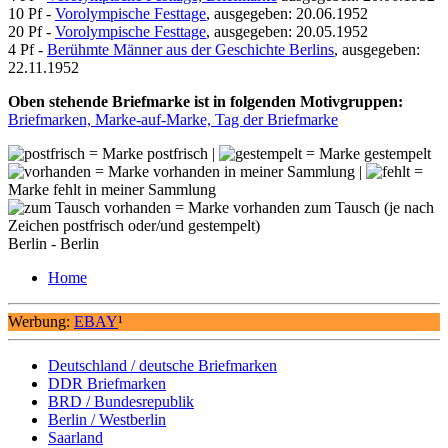
10 Pf -
Vorolympische Festtage
, ausgegeben: 20.06.1952
20 Pf -
Vorolympische Festtage
, ausgegeben: 20.05.1952
4 Pf -
Berühmte Männer aus der Geschichte Berlins
, ausgegeben:
22.11.1952
Oben stehende Briefmarke ist in folgenden Motivgruppen:
Briefmarken, Marke-auf-Marke, Tag der Briefmarke
= Marke postfrisch |
= Marke gestempelt
= Marke vorhanden in meiner Sammlung |
=
Marke fehlt in meiner Sammlung
= Marke vorhanden zum Tausch (je nach
Zeichen postfrisch oder/und gestempelt)
Berlin - Berlin
Home
Werbung:
EBAY
¹
Deutschland / deutsche Briefmarken
DDR Briefmarken
BRD / Bundesrepublik
Berlin / Westberlin
Saarland