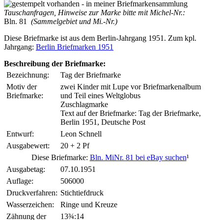
Tauschanfragen, Hinweise zur Marke bitte mit Michel-Nr.:
Bln. 81
(Sammelgebiet und Mi.-Nr.)
Diese Briefmarke ist aus dem Berlin-Jahrgang 1951. Zum kpl.
Jahrgang:
Berlin Briefmarken 1951
Beschreibung der Briefmarke:
Bezeichnung:
Tag der Briefmarke
Motiv der
zwei Kinder mit Lupe vor Briefmarkenalbum
Briefmarke:
und Teil eines Weltglobus
Zuschlagmarke
Text auf der Briefmarke: Tag der Briefmarke,
Berlin 1951, Deutsche Post
Entwurf:
Leon Schnell
Ausgabewert:
20 + 2 Pf
Diese Briefmarke:
Bln. MiNr. 81 bei eBay suchen
¹
Ausgabetag:
07.10.1951
Auflage:
506000
Druckverfahren:
Stichtiefdruck
Wasserzeichen:
Ringe und Kreuze
Zähnung der
13¾:14