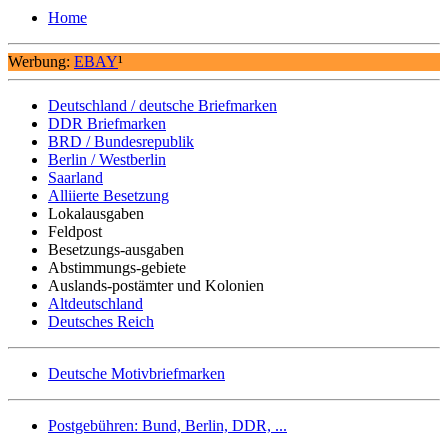
Home
Werbung:
EBAY
¹
Deutschland / deutsche Briefmarken
DDR Briefmarken
BRD / Bundesrepublik
Berlin / Westberlin
Saarland
Alliierte Besetzung
Lokalausgaben
Feldpost
Besetzungs-ausgaben
Abstimmungs-gebiete
Auslands-postämter und Kolonien
Altdeutschland
Deutsches Reich
Deutsche Motivbriefmarken
Postgebühren: Bund, Berlin, DDR, ...