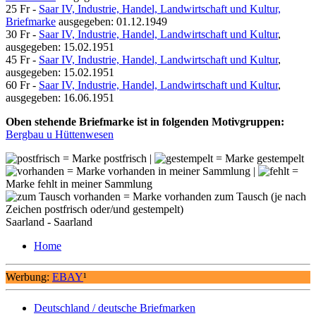
25 Fr -
Saar IV, Industrie, Handel, Landwirtschaft und Kultur,
Briefmarke
ausgegeben: 01.12.1949
30 Fr -
Saar IV, Industrie, Handel, Landwirtschaft und Kultur
,
ausgegeben: 15.02.1951
45 Fr -
Saar IV, Industrie, Handel, Landwirtschaft und Kultur
,
ausgegeben: 15.02.1951
60 Fr -
Saar IV, Industrie, Handel, Landwirtschaft und Kultur
,
ausgegeben: 16.06.1951
Oben stehende Briefmarke ist in folgenden Motivgruppen:
Bergbau u Hüttenwesen
= Marke postfrisch |
= Marke gestempelt
= Marke vorhanden in meiner Sammlung |
=
Marke fehlt in meiner Sammlung
= Marke vorhanden zum Tausch (je nach
Zeichen postfrisch oder/und gestempelt)
Saarland - Saarland
Home
Werbung:
EBAY
¹
Deutschland / deutsche Briefmarken