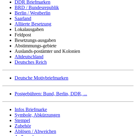
DDR Briefmarken
BRD / Bundesrepublik
Berlin / Westberlin
Saarland
Alliierte Besetzung
Lokalausgaben
Feldpost
Besetzungs-ausgaben
Abstimmungs-gebiete
Auslands-postämter und Kolonien
Altdeutschland
Deutsches Reich
Deutsche Motivbriefmarken
Postgebühren: Bund, Berlin, DDR, ...
Infos Briefmarke
Symbole, Abkürzungen
Stempel
Zubehör
Ablösen / Abweichen