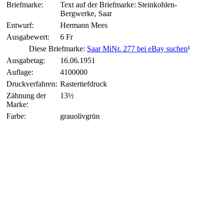
Briefmarke:
Text auf der Briefmarke: Steinkohlen-
Bergwerke, Saar
Entwurf:
Hermann Mees
Ausgabewert:
6 Fr
Diese Briefmarke:
Saar MiNr. 277 bei eBay suchen
¹
Ausgabetag:
16.06.1951
Auflage:
4100000
Druckverfahren:
Rastertiefdruck
Zähnung der
13½
Marke:
Farbe:
grauolivgrün