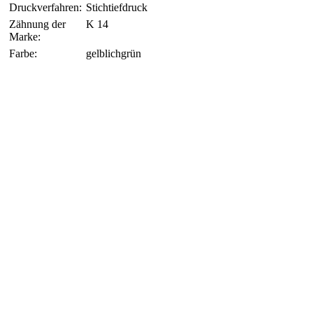
Druckverfahren:
Stichtiefdruck
Zähnung der
K 14
Marke:
Farbe:
gelblichgrün