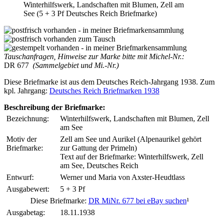
Winterhilfswerk, Landschaften mit Blumen, Zell am
See (5 + 3 Pf Deutsches Reich Briefmarke)
Tauschanfragen, Hinweise zur Marke bitte mit Michel-Nr.:
DR 677
(Sammelgebiet und Mi.-Nr.)
Diese Briefmarke ist aus dem Deutsches Reich-Jahrgang 1938. Zum
kpl. Jahrgang:
Deutsches Reich Briefmarken 1938
Beschreibung der Briefmarke:
Bezeichnung:
Winterhilfswerk, Landschaften mit Blumen, Zell
am See
Motiv der
Zell am See und Aurikel (Alpenaurikel gehört
Briefmarke:
zur Gattung der Primeln)
Text auf der Briefmarke: Winterhilfswerk, Zell
am See, Deutsches Reich
Entwurf:
Werner und Maria von Axster-Heudtlass
Ausgabewert:
5 + 3 Pf
Diese Briefmarke:
DR MiNr. 677 bei eBay suchen
¹
Ausgabetag:
18.11.1938