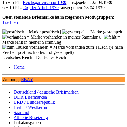
15 + 5 Pf -
Reichsgartenschau 1939
, ausgegeben: 22.04.1939
6 + 19 Pf -
Tag der Arbeit 1939
, ausgegeben: 28.04.1939
Oben stehende Briefmarke ist in folgenden Motivgruppen:
Trachten
= Marke postfrisch |
= Marke gestempelt
= Marke vorhanden in meiner Sammlung |
=
Marke fehlt in meiner Sammlung
= Marke vorhanden zum Tausch (je nach
Zeichen postfrisch oder/und gestempelt)
Deutsches Reich - Deutsches Reich
Home
Werbung:
EBAY
¹
Deutschland / deutsche Briefmarken
DDR Briefmarken
BRD / Bundesrepublik
Berlin / Westberlin
Saarland
Alliierte Besetzung
Lokalausgaben