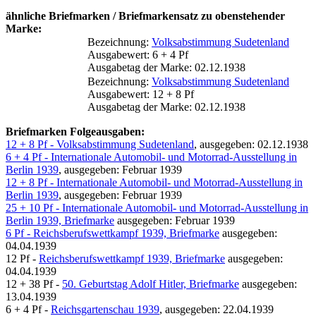
ähnliche Briefmarken / Briefmarkensatz zu obenstehender
Marke:
Bezeichnung:
Volksabstimmung Sudetenland
Ausgabewert: 6 + 4 Pf
Ausgabetag der Marke: 02.12.1938
Bezeichnung:
Volksabstimmung Sudetenland
Ausgabewert: 12 + 8 Pf
Ausgabetag der Marke: 02.12.1938
Briefmarken Folgeausgaben:
12 + 8 Pf - Volksabstimmung Sudetenland
, ausgegeben: 02.12.1938
6 + 4 Pf - Internationale Automobil- und Motorrad-Ausstellung in
Berlin 1939
, ausgegeben: Februar 1939
12 + 8 Pf - Internationale Automobil- und Motorrad-Ausstellung in
Berlin 1939
, ausgegeben: Februar 1939
25 + 10 Pf - Internationale Automobil- und Motorrad-Ausstellung in
Berlin 1939, Briefmarke
ausgegeben: Februar 1939
6 Pf - Reichsberufswettkampf 1939, Briefmarke
ausgegeben:
04.04.1939
12 Pf -
Reichsberufswettkampf 1939, Briefmarke
ausgegeben:
04.04.1939
12 + 38 Pf -
50. Geburtstag Adolf Hitler, Briefmarke
ausgegeben:
13.04.1939
6 + 4 Pf -
Reichsgartenschau 1939
, ausgegeben: 22.04.1939