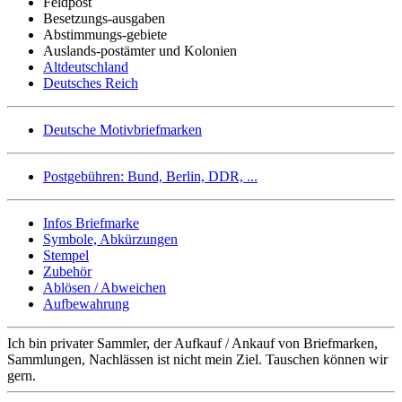
Feldpost
Besetzungs-ausgaben
Abstimmungs-gebiete
Auslands-postämter und Kolonien
Altdeutschland
Deutsches Reich
Deutsche Motivbriefmarken
Postgebühren: Bund, Berlin, DDR, ...
Infos Briefmarke
Symbole, Abkürzungen
Stempel
Zubehör
Ablösen / Abweichen
Aufbewahrung
Ich bin privater Sammler, der Aufkauf / Ankauf von Briefmarken,
Sammlungen, Nachlässen ist nicht mein Ziel. Tauschen können wir
gern.