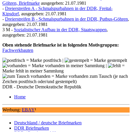
Göhren, Briefmarke
ausgegeben: 21.07.1981
-
Dreierstreifen A - Schmalspurbahnen in der DDR, Freital-
Kipsdorf
, ausgegeben: 21.07.1981
-
Dreierstreifen B - Schmalspurbahnen in der DDR, Putbus-Göhren
,
ausgegeben: 21.07.1981
3 M -
Sozialistischer Aufbau in der DDR, Staatswappen
,
ausgegeben: 21.07.1981
Oben stehende Briefmarke ist in folgenden Motivgruppen:
Fachwerkbauten
= Marke postfrisch |
= Marke gestempelt
= Marke vorhanden in meiner Sammlung |
=
Marke fehlt in meiner Sammlung
= Marke vorhanden zum Tausch (je nach
Zeichen postfrisch oder/und gestempelt)
DDR - Deutsche Demokratische Republik
Home
Werbung:
EBAY
¹
Deutschland / deutsche Briefmarken
DDR Briefmarken