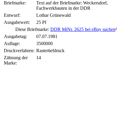
Briefmarke:
Text auf der Briefmarke: Weckersdorf,
Fachwerkbauten in der DDR
Entwurf:
Lothar Grünewald
Ausgabewert:
25 Pf
Diese Briefmarke:
DDR MiNr. 2625 bei eBay suchen
¹
Ausgabetag:
07.07.1981
Auflage:
3500000
Druckverfahren:
Rastertiefdruck
Zähnung der
14
Marke: