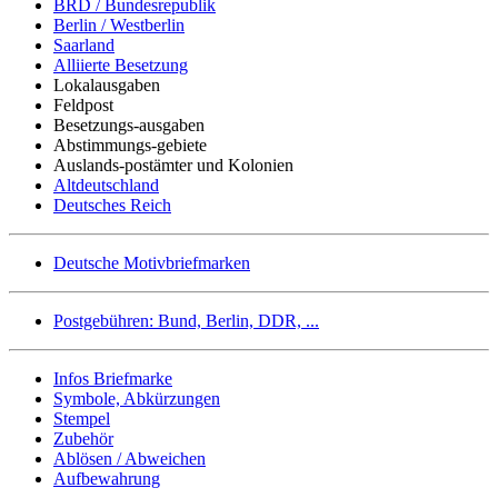
BRD / Bundesrepublik
Berlin / Westberlin
Saarland
Alliierte Besetzung
Lokalausgaben
Feldpost
Besetzungs-ausgaben
Abstimmungs-gebiete
Auslands-postämter und Kolonien
Altdeutschland
Deutsches Reich
Deutsche Motivbriefmarken
Postgebühren: Bund, Berlin, DDR, ...
Infos Briefmarke
Symbole, Abkürzungen
Stempel
Zubehör
Ablösen / Abweichen
Aufbewahrung