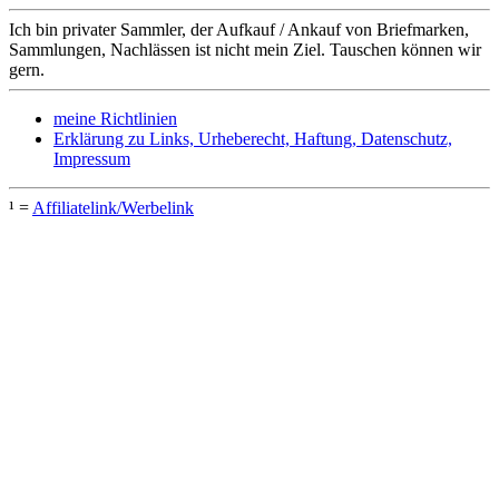
Ich bin privater Sammler, der Aufkauf / Ankauf von Briefmarken,
Sammlungen, Nachlässen ist nicht mein Ziel. Tauschen können wir
gern.
meine Richtlinien
Erklärung zu Links, Urheberecht, Haftung, Datenschutz,
Impressum
¹ =
Affiliatelink/Werbelink