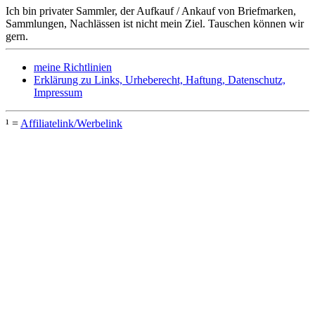
Ich bin privater Sammler, der Aufkauf / Ankauf von Briefmarken,
Sammlungen, Nachlässen ist nicht mein Ziel. Tauschen können wir
gern.
meine Richtlinien
Erklärung zu Links, Urheberecht, Haftung, Datenschutz,
Impressum
¹ =
Affiliatelink/Werbelink