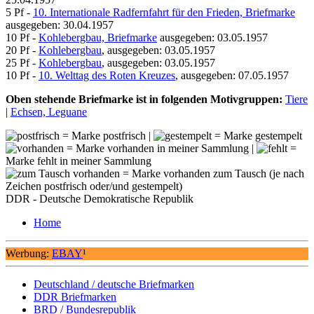
5 Pf -
10. Internationale Radfernfahrt für den Frieden, Briefmarke
ausgegeben: 30.04.1957
10 Pf -
Kohlebergbau, Briefmarke
ausgegeben: 03.05.1957
20 Pf -
Kohlebergbau
, ausgegeben: 03.05.1957
25 Pf -
Kohlebergbau
, ausgegeben: 03.05.1957
10 Pf -
10. Welttag des Roten Kreuzes
, ausgegeben: 07.05.1957
Oben stehende Briefmarke ist in folgenden Motivgruppen:
Tiere
|
Echsen, Leguane
= Marke postfrisch |
= Marke gestempelt
= Marke vorhanden in meiner Sammlung |
=
Marke fehlt in meiner Sammlung
= Marke vorhanden zum Tausch (je nach
Zeichen postfrisch oder/und gestempelt)
DDR - Deutsche Demokratische Republik
Home
Werbung:
EBAY
¹
Deutschland / deutsche Briefmarken
DDR Briefmarken
BRD / Bundesrepublik