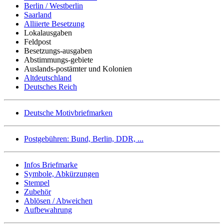
Berlin / Westberlin
Saarland
Alliierte Besetzung
Lokalausgaben
Feldpost
Besetzungs-ausgaben
Abstimmungs-gebiete
Auslands-postämter und Kolonien
Altdeutschland
Deutsches Reich
Deutsche Motivbriefmarken
Postgebühren: Bund, Berlin, DDR, ...
Infos Briefmarke
Symbole, Abkürzungen
Stempel
Zubehör
Ablösen / Abweichen
Aufbewahrung