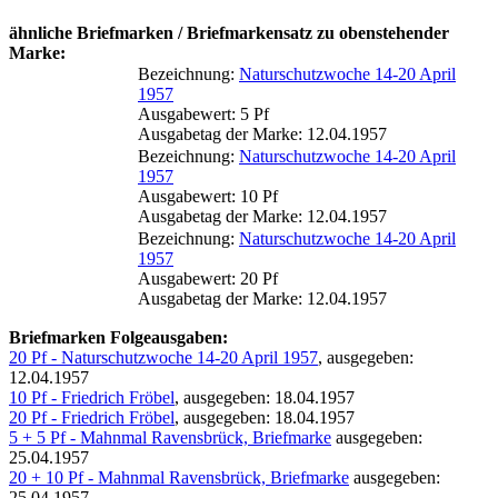
ähnliche Briefmarken / Briefmarkensatz zu obenstehender
Marke:
Bezeichnung:
Naturschutzwoche 14-20 April
1957
Ausgabewert: 5 Pf
Ausgabetag der Marke: 12.04.1957
Bezeichnung:
Naturschutzwoche 14-20 April
1957
Ausgabewert: 10 Pf
Ausgabetag der Marke: 12.04.1957
Bezeichnung:
Naturschutzwoche 14-20 April
1957
Ausgabewert: 20 Pf
Ausgabetag der Marke: 12.04.1957
Briefmarken Folgeausgaben:
20 Pf - Naturschutzwoche 14-20 April 1957
, ausgegeben:
12.04.1957
10 Pf - Friedrich Fröbel
, ausgegeben: 18.04.1957
20 Pf - Friedrich Fröbel
, ausgegeben: 18.04.1957
5 + 5 Pf - Mahnmal Ravensbrück, Briefmarke
ausgegeben:
25.04.1957
20 + 10 Pf - Mahnmal Ravensbrück, Briefmarke
ausgegeben:
25.04.1957