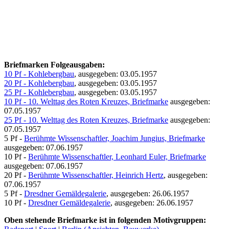
Briefmarken Folgeausgaben:
10 Pf - Kohlebergbau
, ausgegeben: 03.05.1957
20 Pf - Kohlebergbau
, ausgegeben: 03.05.1957
25 Pf - Kohlebergbau
, ausgegeben: 03.05.1957
10 Pf - 10. Welttag des Roten Kreuzes, Briefmarke
ausgegeben:
07.05.1957
25 Pf - 10. Welttag des Roten Kreuzes, Briefmarke
ausgegeben:
07.05.1957
5 Pf -
Berühmte Wissenschaftler, Joachim Jungius, Briefmarke
ausgegeben: 07.06.1957
10 Pf -
Berühmte Wissenschaftler, Leonhard Euler, Briefmarke
ausgegeben: 07.06.1957
20 Pf -
Berühmte Wissenschaftler, Heinrich Hertz
, ausgegeben:
07.06.1957
5 Pf -
Dresdner Gemäldegalerie
, ausgegeben: 26.06.1957
10 Pf -
Dresdner Gemäldegalerie
, ausgegeben: 26.06.1957
Oben stehende Briefmarke ist in folgenden Motivgruppen: