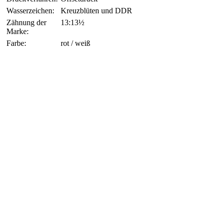
Wasserzeichen:
Kreuzblüten und DDR
Zähnung der
13:13½
Marke:
Farbe:
rot / weiß