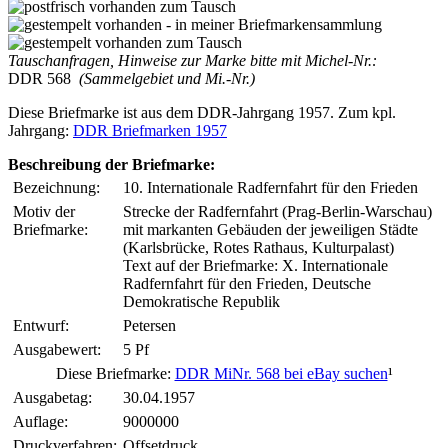
Tauschanfragen, Hinweise zur Marke bitte mit Michel-Nr.:
DDR 568
(Sammelgebiet und Mi.-Nr.)
Diese Briefmarke ist aus dem DDR-Jahrgang 1957. Zum kpl.
Jahrgang:
DDR Briefmarken 1957
Beschreibung der Briefmarke:
Bezeichnung:
10. Internationale Radfernfahrt für den Frieden
Motiv der
Strecke der Radfernfahrt (Prag-Berlin-Warschau)
Briefmarke:
mit markanten Gebäuden der jeweiligen Städte
(Karlsbrücke, Rotes Rathaus, Kulturpalast)
Text auf der Briefmarke: X. Internationale
Radfernfahrt für den Frieden, Deutsche
Demokratische Republik
Entwurf:
Petersen
Ausgabewert:
5 Pf
Diese Briefmarke:
DDR MiNr. 568 bei eBay suchen
¹
Ausgabetag:
30.04.1957
Auflage:
9000000
Druckverfahren:
Offsetdruck