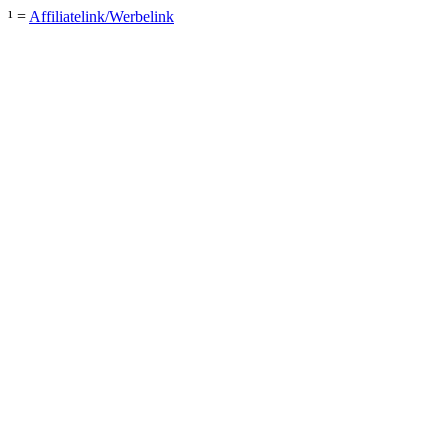
¹ =
Affiliatelink/Werbelink