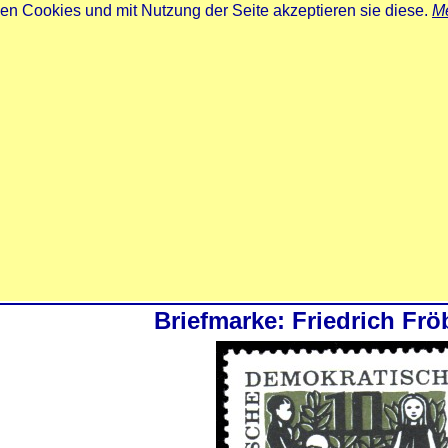
zen Cookies und mit Nutzung der Seite akzeptieren sie diese.
Me
Briefmarke: Friedrich Frö