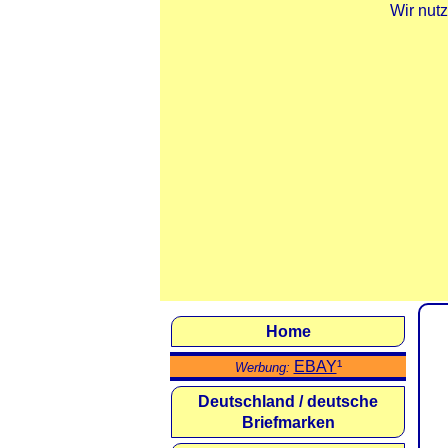
Wir nut
Home
EBAY
¹
Werbung:
Deutschland / deutsche
Briefmarken