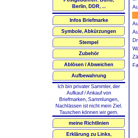
Berlin, DDR, ...
Au
Infos Briefmarke
Au
Symbole, Abkürzungen
Au
Dr
Stempel
Wa
Zubehör
Zä
Ablösen / Abweichen
Fa
Aufbewahrung
Ich bin privater Sammler, der
Aufkauf / Ankauf von
Briefmarken, Sammlungen,
Nachlässen ist nicht mein Ziel.
Tauschen können wir gern.
meine Richtlinien
Erklärung zu Links,