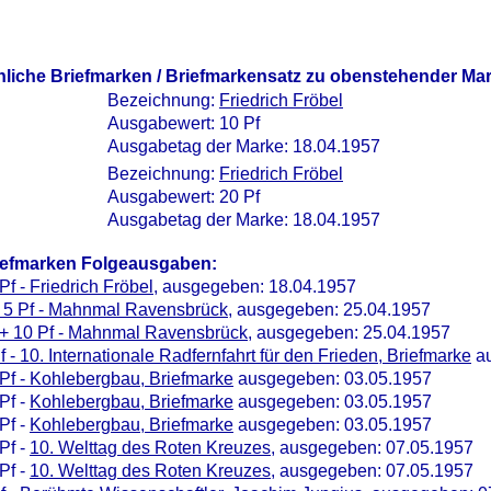
nliche Briefmarken / Briefmarkensatz zu obenstehender Ma
Bezeichnung:
Friedrich Fröbel
Ausgabewert: 10 Pf
Ausgabetag der Marke: 18.04.1957
Bezeichnung:
Friedrich Fröbel
Ausgabewert: 20 Pf
Ausgabetag der Marke: 18.04.1957
iefmarken Folgeausgaben:
Pf - Friedrich Fröbel
, ausgegeben: 18.04.1957
+ 5 Pf - Mahnmal Ravensbrück
, ausgegeben: 25.04.1957
 + 10 Pf - Mahnmal Ravensbrück
, ausgegeben: 25.04.1957
f - 10. Internationale Radfernfahrt für den Frieden, Briefmarke
au
Pf - Kohlebergbau, Briefmarke
ausgegeben: 03.05.1957
Pf -
Kohlebergbau, Briefmarke
ausgegeben: 03.05.1957
Pf -
Kohlebergbau, Briefmarke
ausgegeben: 03.05.1957
Pf -
10. Welttag des Roten Kreuzes
, ausgegeben: 07.05.1957
Pf -
10. Welttag des Roten Kreuzes
, ausgegeben: 07.05.1957