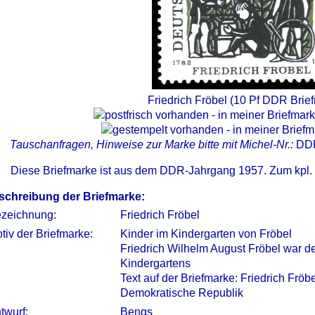
Friedrich Fröbel (10 Pf DDR Brie
Tauschanfragen, Hinweise zur Marke bitte mit Michel-Nr.:
DD
Diese Briefmarke ist aus dem DDR-Jahrgang 1957. Zum kpl.
schreibung der Briefmarke:
zeichnung:
Friedrich Fröbel
tiv der Briefmarke:
Kinder im Kindergarten von Fröbel
Friedrich Wilhelm August Fröbel war 
Kindergartens
Text auf der Briefmarke: Friedrich Frö
Demokratische Republik
twurf:
Bengs