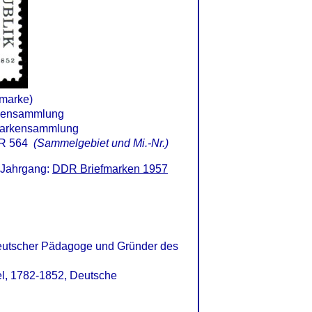
fmarke)
R 564
(Sammelgebiet und Mi.-Nr.)
 Jahrgang:
DDR Briefmarken 1957
deutscher Pädagoge und Gründer des
bel, 1782-1852, Deutsche