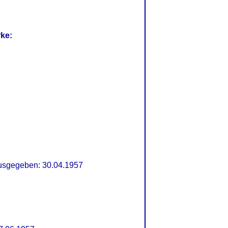
rke:
sgegeben: 30.04.1957