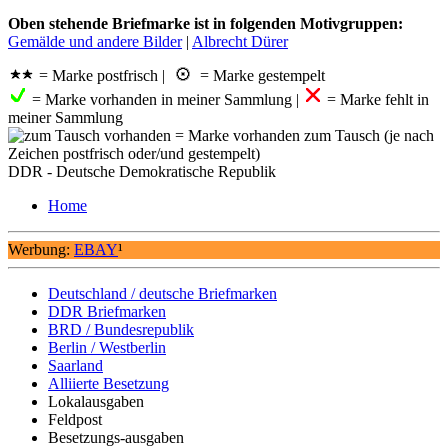
Oben stehende Briefmarke ist in folgenden Motivgruppen:
Gemälde und andere Bilder
|
Albrecht Dürer
= Marke postfrisch |
= Marke gestempelt
= Marke vorhanden in meiner Sammlung |
= Marke fehlt in
meiner Sammlung
= Marke vorhanden zum Tausch (je nach
Zeichen postfrisch oder/und gestempelt)
DDR - Deutsche Demokratische Republik
Home
Werbung:
EBAY
¹
Deutschland / deutsche Briefmarken
DDR Briefmarken
BRD / Bundesrepublik
Berlin / Westberlin
Saarland
Alliierte Besetzung
Lokalausgaben
Feldpost
Besetzungs-ausgaben