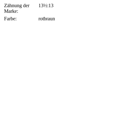
Zähnung der
13½:13
Marke:
Farbe:
rotbraun