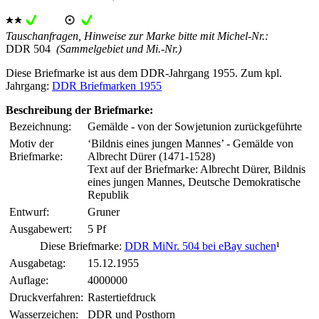
Tauschanfragen, Hinweise zur Marke bitte mit Michel-Nr.:
DDR 504
(Sammelgebiet und Mi.-Nr.)
Diese Briefmarke ist aus dem DDR-Jahrgang 1955. Zum kpl.
Jahrgang:
DDR Briefmarken 1955
Beschreibung der Briefmarke:
Bezeichnung:
Gemälde - von der Sowjetunion zurückgeführte
Motiv der
‘Bildnis eines jungen Mannes’ - Gemälde von
Briefmarke:
Albrecht Dürer (1471-1528)
Text auf der Briefmarke: Albrecht Dürer, Bildnis
eines jungen Mannes, Deutsche Demokratische
Republik
Entwurf:
Gruner
Ausgabewert:
5 Pf
Diese Briefmarke:
DDR MiNr. 504 bei eBay suchen
¹
Ausgabetag:
15.12.1955
Auflage:
4000000
Druckverfahren:
Rastertiefdruck
Wasserzeichen:
DDR und Posthorn