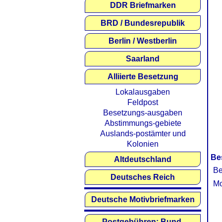
DDR Briefmarken
BRD / Bundesrepublik
Berlin / Westberlin
Saarland
Alliierte Besetzung
Lokalausgaben
Feldpost
Besetzungs-ausgaben
Abstimmungs-gebiete
Auslands-postämter und
Kolonien
Be
Altdeutschland
Be
Deutsches Reich
Mo
Deutsche Motivbriefmarken
Postgebühren: Bund,