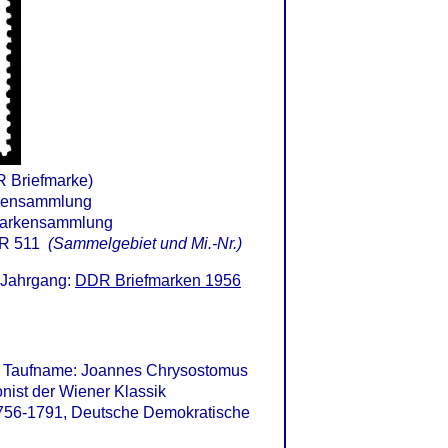
R Briefmarke)
R 511
(Sammelgebiet und Mi.-Nr.)
 Jahrgang:
DDR Briefmarken 1956
 Taufname: Joannes Chrysostomus
ist der Wiener Klassik
 1756-1791, Deutsche Demokratische