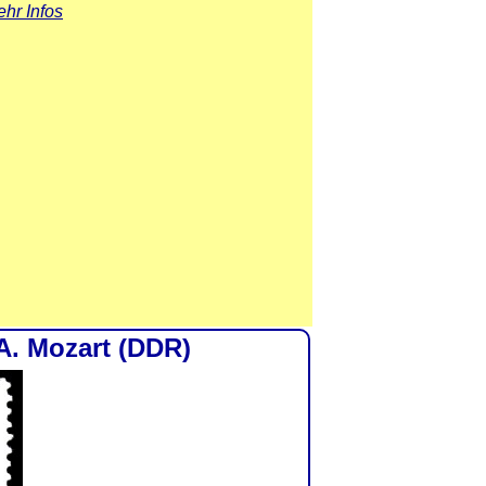
hr Infos
A. Mozart (DDR)