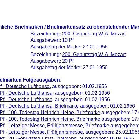
nliche Briefmarken / Briefmarkensatz zu obenstehender Ma
Bezeichnung:
200. Geburtstag W. A. Mozart
Ausgabewert: 10 Pf
Ausgabetag der Marke: 27.01.1956
Bezeichnung:
200. Geburtstag W. A. Mozart
Ausgabewert: 20 Pf
Ausgabetag der Marke: 27.01.1956
iefmarken Folgeausgaben:
f - Deutsche Lufthansa
, ausgegeben: 01.02.1956
Pf - Deutsche Lufthansa
, ausgegeben: 01.02.1956
Pf - Deutsche Lufthansa
, ausgegeben: 01.02.1956
Pf - Deutsche Lufthansa, Briefmarke
ausgegeben: 01.02.1956
Pf - 100. Todestag Heinrich Heine, Briefmarke
ausgegeben: 17.
Pf -
100. Todestag Heinrich Heine, Briefmarke
ausgegeben: 17.
Pf -
Leipziger Messe, Frühjahrsmesse, Briefmarke
ausgegeben:
Pf -
Leipziger Messe, Frühjahrsmesse
, ausgegeben: 25.02.195
Pf -
70. Geburtstsg Ernst Thälmann
, ausgegeben: 16.04.1956