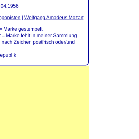
.04.1956
ponisten
|
Wolfgang Amadeus Mozart
= Marke gestempelt
= Marke fehlt in meiner Sammlung
nach Zeichen postfrisch oder/und
epublik