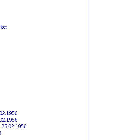
rke:
02.1956
02.1956
 25.02.1956
6