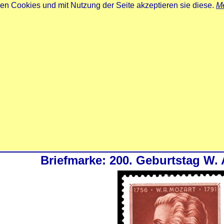
zen Cookies und mit Nutzung der Seite akzeptieren sie diese.
Me
Briefmarke: 200. Geburtstag W. 