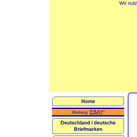
Wir nut
Home
EBAY
¹
Werbung:
Deutschland / deutsche
Briefmarken