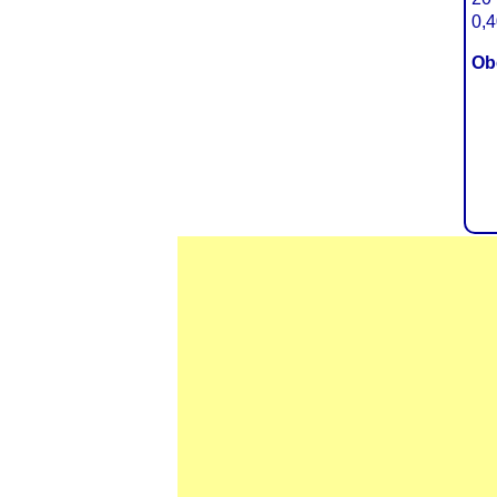
0,
Ob