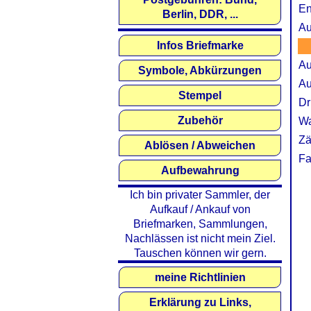
En
Berlin, DDR, ...
Au
Infos Briefmarke
Au
Symbole, Abkürzungen
Au
Stempel
Dr
Zubehör
Wa
Zä
Ablösen / Abweichen
Fa
Aufbewahrung
Ich bin privater Sammler, der
Aufkauf / Ankauf von
Briefmarken, Sammlungen,
Nachlässen ist nicht mein Ziel.
Tauschen können wir gern.
meine Richtlinien
Erklärung zu Links,