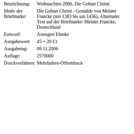
Bezeichnung:
Weihnachten 2006, Die Geburt Christi
Motiv der
Die Geburt Christi - Gemälde von Meister
Briefmarke:
Francke (um 1383 bis um 1436), Altarmaler
Text auf der Briefmarke: Meister Francke,
Deutschland
Entwurf:
Annegret Ehmke
Ausgabewert:
45 + 20 Ct
Ausgabetag:
09.11.2006
Auflage:
2570000
Druckverfahren:
Mehrfarben-Offsetdruck