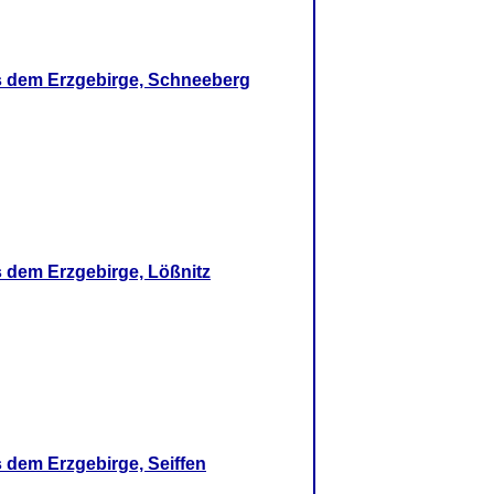
 dem Erzgebirge, Schneeberg
dem Erzgebirge, Lößnitz
dem Erzgebirge, Seiffen