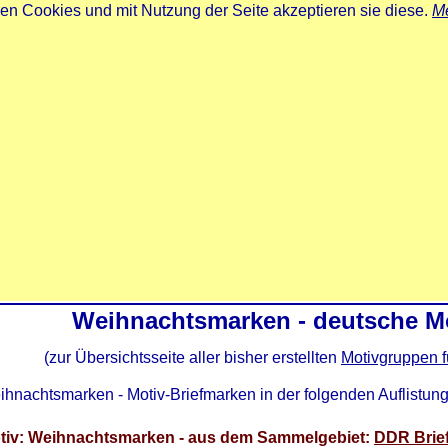
zen Cookies und mit Nutzung der Seite akzeptieren sie diese.
Me
Weihnachtsmarken - deutsche Mo
(zur Übersichtsseite aller bisher erstellten
Motivgruppen f
hnachtsmarken - Motiv-Briefmarken in der folgenden Auflistun
tiv: Weihnachtsmarken - aus dem Sammelgebiet:
DDR Brie