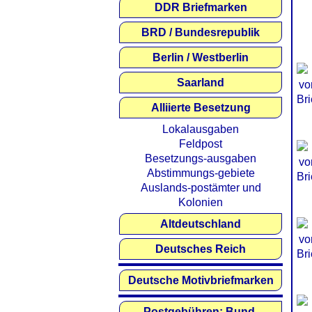
DDR Briefmarken
BRD / Bundesrepublik
Berlin / Westberlin
Saarland
Alliierte Besetzung
Lokalausgaben
Feldpost
Besetzungs-ausgaben
Abstimmungs-gebiete
Auslands-postämter und
Kolonien
Altdeutschland
Deutsches Reich
Deutsche Motivbriefmarken
Postgebühren: Bund,