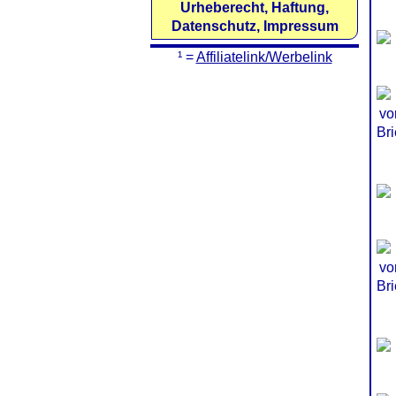
Urheberecht, Haftung,
Datenschutz, Impressum
¹ =
Affiliatelink/Werbelink