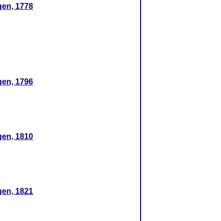
en, 1778
en, 1796
en, 1810
en, 1821