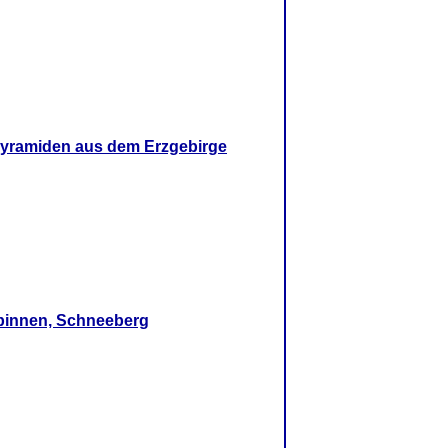
pyramiden aus dem Erzgebirge
pinnen, Schneeberg