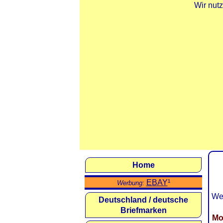
Wir nut
Home
EBAY
¹
Werbung:
Wei
Deutschland / deutsche
Briefmarken
Mo