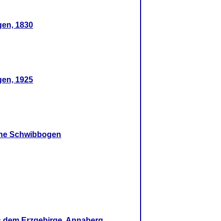
en, 1830
en, 1925
che Schwibbogen
 dem Erzgebirge, Annaberg