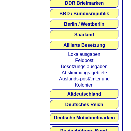
DDR Briefmarken
BRD / Bundesrepublik
Berlin / Westberlin
Saarland
Alliierte Besetzung
Lokalausgaben
Feldpost
Besetzungs-ausgaben
Abstimmungs-gebiete
Auslands-postämter und
Kolonien
Altdeutschland
Deutsches Reich
Deutsche Motivbriefmarken
Postgebühren: Bund,