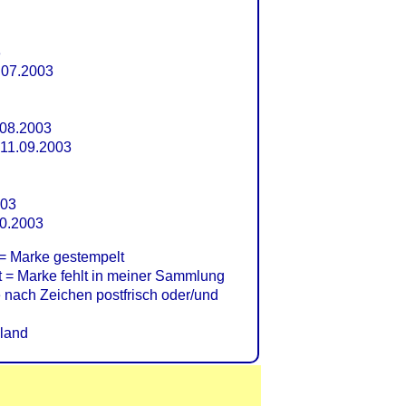
3
.07.2003
08.2003
11.09.2003
003
10.2003
= Marke gestempelt
= Marke fehlt in meiner Sammlung
nach Zeichen postfrisch oder/und
land