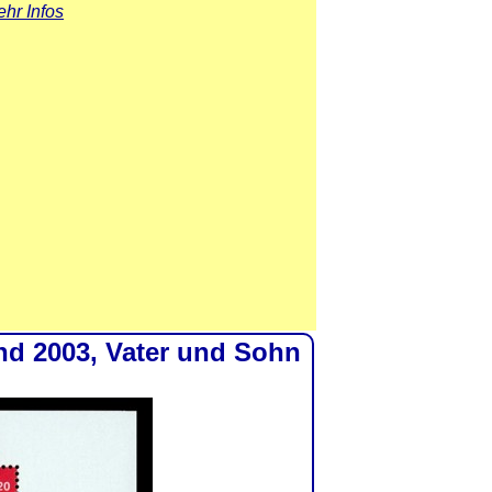
hr Infos
nd 2003, Vater und Sohn