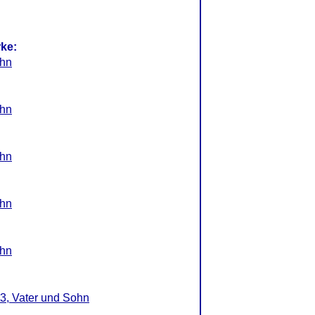
rke:
ohn
ohn
ohn
ohn
ohn
3, Vater und Sohn