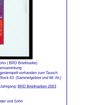
ohn ( BRD Briefmarke)
Block 63
(Sammelgebiet und Mi.-Nr.)
 Jahrgang:
BRD Briefmarken 2003
ater und Sohn