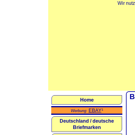
Wir nut
B
Home
EBAY
¹
Werbung:
Deutschland / deutsche
Briefmarken