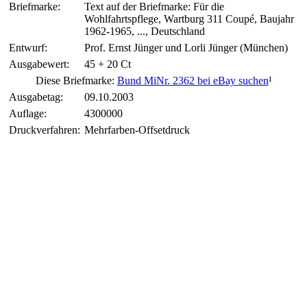
Briefmarke:
Text auf der Briefmarke: Für die
Wohlfahrtspflege, Wartburg 311 Coupé, Baujahr
1962-1965, ..., Deutschland
Entwurf:
Prof. Ernst Jünger und Lorli Jünger (München)
Ausgabewert:
45 + 20 Ct
Diese Briefmarke:
Bund MiNr. 2362 bei eBay suchen
¹
Ausgabetag:
09.10.2003
Auflage:
4300000
Druckverfahren:
Mehrfarben-Offsetdruck