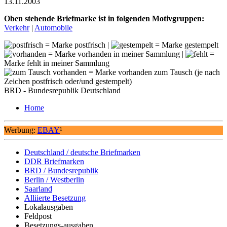
13.11.2003
Oben stehende Briefmarke ist in folgenden Motivgruppen:
Verkehr
|
Automobile
= Marke postfrisch |
= Marke gestempelt
= Marke vorhanden in meiner Sammlung |
=
Marke fehlt in meiner Sammlung
= Marke vorhanden zum Tausch (je nach
Zeichen postfrisch oder/und gestempelt)
BRD - Bundesrepublik Deutschland
Home
Werbung:
EBAY
¹
Deutschland / deutsche Briefmarken
DDR Briefmarken
BRD / Bundesrepublik
Berlin / Westberlin
Saarland
Alliierte Besetzung
Lokalausgaben
Feldpost
Besetzungs-ausgaben