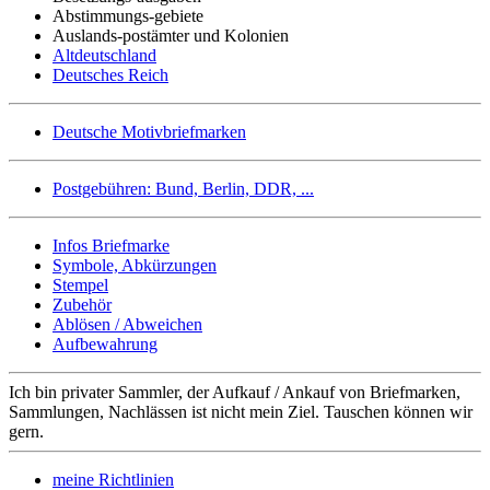
Abstimmungs-gebiete
Auslands-postämter und Kolonien
Altdeutschland
Deutsches Reich
Deutsche Motivbriefmarken
Postgebühren: Bund, Berlin, DDR, ...
Infos Briefmarke
Symbole, Abkürzungen
Stempel
Zubehör
Ablösen / Abweichen
Aufbewahrung
Ich bin privater Sammler, der Aufkauf / Ankauf von Briefmarken,
Sammlungen, Nachlässen ist nicht mein Ziel. Tauschen können wir
gern.
meine Richtlinien