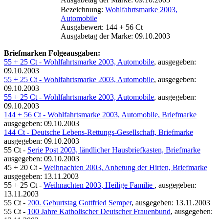
Bezeichnung:
Wohlfahrtsmarke 2003,
Automobile
Ausgabewert: 144 + 56 Ct
Ausgabetag der Marke: 09.10.2003
Briefmarken Folgeausgaben:
55 + 25 Ct - Wohlfahrtsmarke 2003, Automobile
, ausgegeben:
09.10.2003
55 + 25 Ct - Wohlfahrtsmarke 2003, Automobile
, ausgegeben:
09.10.2003
55 + 25 Ct - Wohlfahrtsmarke 2003, Automobile
, ausgegeben:
09.10.2003
144 + 56 Ct - Wohlfahrtsmarke 2003, Automobile, Briefmarke
ausgegeben: 09.10.2003
144 Ct - Deutsche Lebens-Rettungs-Gesellschaft, Briefmarke
ausgegeben: 09.10.2003
55 Ct -
Serie Post 2003, ländlicher Hausbriefkasten, Briefmarke
ausgegeben: 09.10.2003
45 + 20 Ct -
Weihnachten 2003, Anbetung der Hirten, Briefmarke
ausgegeben: 13.11.2003
55 + 25 Ct -
Weihnachten 2003, Heilige Familie
, ausgegeben:
13.11.2003
55 Ct -
200. Geburtstag Gottfried Semper
, ausgegeben: 13.11.2003
55 Ct -
100 Jahre Katholischer Deutscher Frauenbund
, ausgegeben: