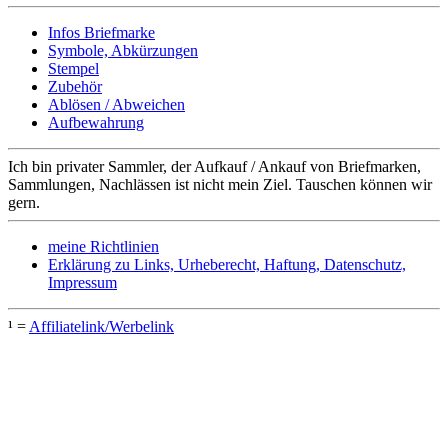
Infos Briefmarke
Symbole, Abkürzungen
Stempel
Zubehör
Ablösen / Abweichen
Aufbewahrung
Ich bin privater Sammler, der Aufkauf / Ankauf von Briefmarken,
Sammlungen, Nachlässen ist nicht mein Ziel. Tauschen können wir
gern.
meine Richtlinien
Erklärung zu Links, Urheberecht, Haftung, Datenschutz,
Impressum
¹ =
Affiliatelink/Werbelink