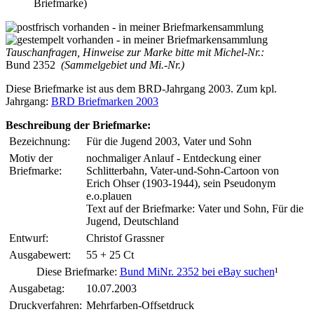
Briefmarke)
Tauschanfragen, Hinweise zur Marke bitte mit Michel-Nr.:
Bund 2352
(Sammelgebiet und Mi.-Nr.)
Diese Briefmarke ist aus dem BRD-Jahrgang 2003. Zum kpl.
Jahrgang:
BRD Briefmarken 2003
Beschreibung der Briefmarke:
Bezeichnung:
Für die Jugend 2003, Vater und Sohn
Motiv der
nochmaliger Anlauf - Entdeckung einer
Briefmarke:
Schlitterbahn, Vater-und-Sohn-Cartoon von
Erich Ohser (1903-1944), sein Pseudonym
e.o.plauen
Text auf der Briefmarke: Vater und Sohn, Für die
Jugend, Deutschland
Entwurf:
Christof Grassner
Ausgabewert:
55 + 25 Ct
Diese Briefmarke:
Bund MiNr. 2352 bei eBay suchen
¹
Ausgabetag:
10.07.2003
Druckverfahren:
Mehrfarben-Offsetdruck