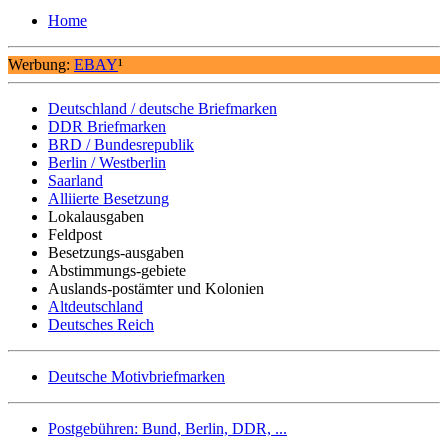
Home
Werbung:
EBAY
¹
Deutschland / deutsche Briefmarken
DDR Briefmarken
BRD / Bundesrepublik
Berlin / Westberlin
Saarland
Alliierte Besetzung
Lokalausgaben
Feldpost
Besetzungs-ausgaben
Abstimmungs-gebiete
Auslands-postämter und Kolonien
Altdeutschland
Deutsches Reich
Deutsche Motivbriefmarken
Postgebühren: Bund, Berlin, DDR, ...