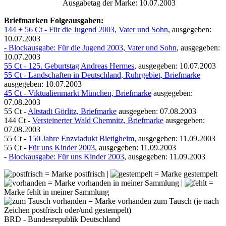
Ausgabetag der Marke: 10.07.2003
Briefmarken Folgeausgaben:
144 + 56 Ct - Für die Jugend 2003, Vater und Sohn
, ausgegeben:
10.07.2003
- Blockausgabe: Für die Jugend 2003, Vater und Sohn
, ausgegeben:
10.07.2003
55 Ct - 125. Geburtstag Andreas Hermes
, ausgegeben: 10.07.2003
55 Ct - Landschaften in Deutschland, Ruhrgebiet, Briefmarke
ausgegeben: 10.07.2003
45 Ct - Viktualienmarkt München, Briefmarke
ausgegeben:
07.08.2003
55 Ct -
Altstadt Görlitz, Briefmarke
ausgegeben: 07.08.2003
144 Ct -
Versteinerter Wald Chemnitz, Briefmarke
ausgegeben:
07.08.2003
55 Ct -
150 Jahre Enzviadukt Bietigheim
, ausgegeben: 11.09.2003
55 Ct -
Für uns Kinder 2003
, ausgegeben: 11.09.2003
-
Blockausgabe: Für uns Kinder 2003
, ausgegeben: 11.09.2003
= Marke postfrisch |
= Marke gestempelt
= Marke vorhanden in meiner Sammlung |
=
Marke fehlt in meiner Sammlung
= Marke vorhanden zum Tausch (je nach
Zeichen postfrisch oder/und gestempelt)
BRD - Bundesrepublik Deutschland