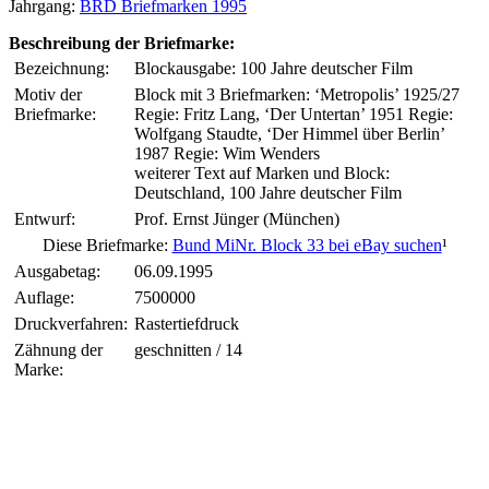
Jahrgang:
BRD Briefmarken 1995
Beschreibung der Briefmarke:
Bezeichnung:
Blockausgabe: 100 Jahre deutscher Film
Motiv der
Block mit 3 Briefmarken: ‘Metropolis’ 1925/27
Briefmarke:
Regie: Fritz Lang, ‘Der Untertan’ 1951 Regie:
Wolfgang Staudte, ‘Der Himmel über Berlin’
1987 Regie: Wim Wenders
weiterer Text auf Marken und Block:
Deutschland, 100 Jahre deutscher Film
Entwurf:
Prof. Ernst Jünger (München)
Diese Briefmarke:
Bund MiNr. Block 33 bei eBay suchen
¹
Ausgabetag:
06.09.1995
Auflage:
7500000
Druckverfahren:
Rastertiefdruck
Zähnung der
geschnitten / 14
Marke: