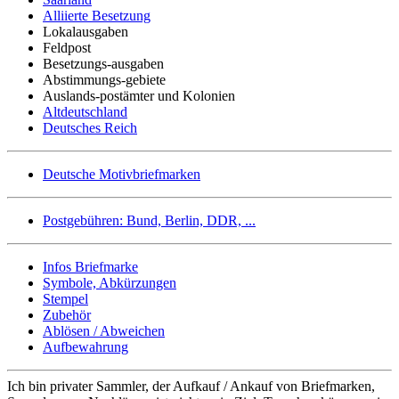
Alliierte Besetzung
Lokalausgaben
Feldpost
Besetzungs-ausgaben
Abstimmungs-gebiete
Auslands-postämter und Kolonien
Altdeutschland
Deutsches Reich
Deutsche Motivbriefmarken
Postgebühren: Bund, Berlin, DDR, ...
Infos Briefmarke
Symbole, Abkürzungen
Stempel
Zubehör
Ablösen / Abweichen
Aufbewahrung
Ich bin privater Sammler, der Aufkauf / Ankauf von Briefmarken,