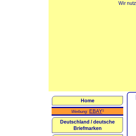
Wir nut
Home
EBAY
¹
Werbung:
Deutschland / deutsche
Briefmarken