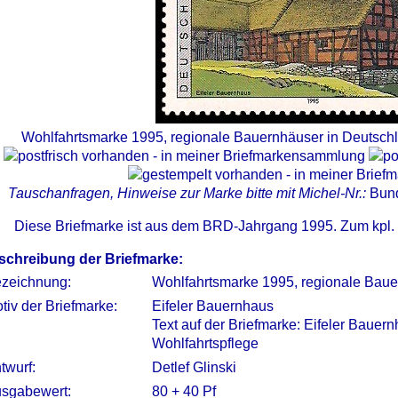
Wohlfahrtsmarke 1995, regionale Bauernhäuser in Deutschl
Tauschanfragen, Hinweise zur Marke bitte mit Michel-Nr.:
Bun
Diese Briefmarke ist aus dem BRD-Jahrgang 1995. Zum kpl.
schreibung der Briefmarke:
zeichnung:
Wohlfahrtsmarke 1995, regionale Baue
tiv der Briefmarke:
Eifeler Bauernhaus
Text auf der Briefmarke: Eifeler Bauer
Wohlfahrtspflege
twurf:
Detlef Glinski
sgabewert:
80 + 40 Pf