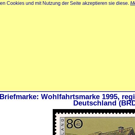
zen Cookies und mit Nutzung der Seite akzeptieren sie diese.
Me
Briefmarke: Wohlfahrtsmarke 1995, reg
Deutschland (BR