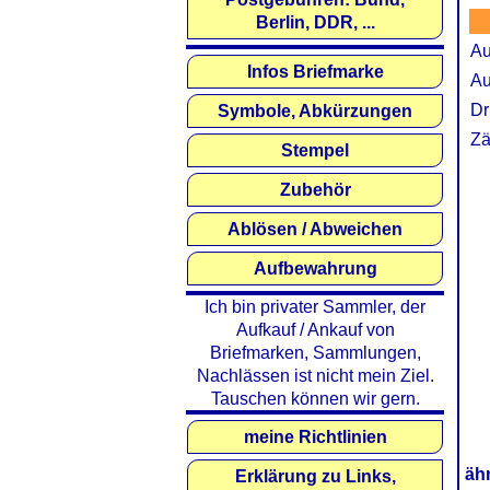
Berlin, DDR, ...
Au
Infos Briefmarke
Au
Dr
Symbole, Abkürzungen
Zä
Stempel
Zubehör
Ablösen / Abweichen
Aufbewahrung
Ich bin privater Sammler, der
Aufkauf / Ankauf von
Briefmarken, Sammlungen,
Nachlässen ist nicht mein Ziel.
Tauschen können wir gern.
meine Richtlinien
äh
Erklärung zu Links,