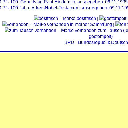
 Pf -
100. Geburtstag Paul Hindemith
, ausgegeben: 09.11.1995
 Pf -
100 Jahre Alfred-Nobel-Testament
, ausgegeben: 09.11.19
= Marke postfrisch |
= Marke vorhanden in meiner Sammlung |
= Marke vorhanden zum Tausch (je 
gestempelt)
BRD - Bundesrepublik Deutsch