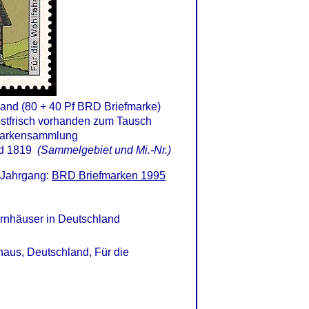
and (80 + 40 Pf BRD Briefmarke)
d 1819
(Sammelgebiet und Mi.-Nr.)
 Jahrgang:
BRD Briefmarken 1995
rnhäuser in Deutschland
nhaus, Deutschland, Für die