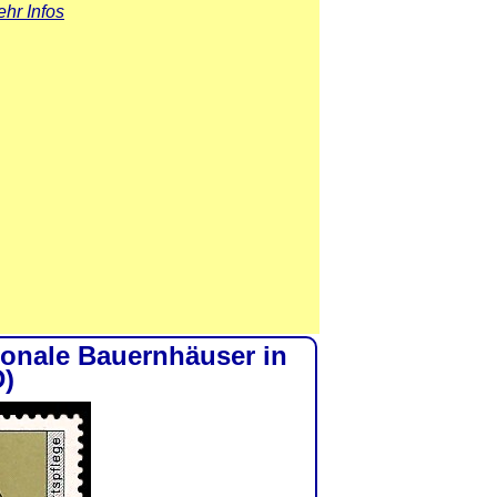
hr Infos
ionale Bauernhäuser in
D)