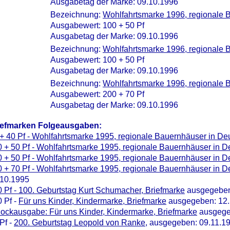
Ausgabetag der Marke: 09.10.1996
Bezeichnung:
Wohlfahrtsmarke 1996, regionale 
Ausgabewert: 100 + 50 Pf
Ausgabetag der Marke: 09.10.1996
Bezeichnung:
Wohlfahrtsmarke 1996, regionale 
Ausgabewert: 100 + 50 Pf
Ausgabetag der Marke: 09.10.1996
Bezeichnung:
Wohlfahrtsmarke 1996, regionale 
Ausgabewert: 200 + 70 Pf
Ausgabetag der Marke: 09.10.1996
iefmarken Folgeausgaben:
+ 40 Pf - Wohlfahrtsmarke 1995, regionale Bauernhäuser in De
 + 50 Pf - Wohlfahrtsmarke 1995, regionale Bauernhäuser in D
 + 50 Pf - Wohlfahrtsmarke 1995, regionale Bauernhäuser in D
 + 70 Pf - Wohlfahrtsmarke 1995, regionale Bauernhäuser in D
.10.1995
 Pf - 100. Geburtstag Kurt Schumacher, Briefmarke
ausgegeben
 Pf -
Für uns Kinder, Kindermarke, Briefmarke
ausgegeben: 12.
lockausgabe: Für uns Kinder, Kindermarke, Briefmarke
ausgege
Pf -
200. Geburtstag Leopold von Ranke
, ausgegeben: 09.11.1