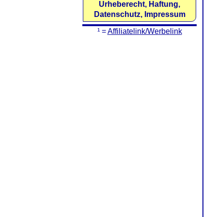
Urheberecht, Haftung,
Datenschutz, Impressum
¹ =
Affiliatelink/Werbelink