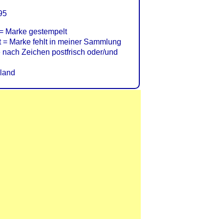
95
= Marke gestempelt
= Marke fehlt in meiner Sammlung
nach Zeichen postfrisch oder/und
land