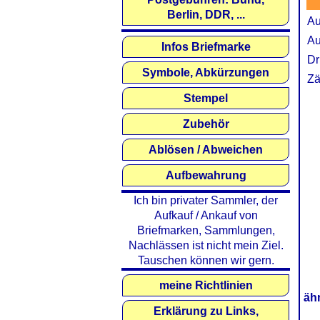
Berlin, DDR, ...
Au
Au
Infos Briefmarke
Dr
Symbole, Abkürzungen
Zä
Stempel
Zubehör
Ablösen / Abweichen
Aufbewahrung
Ich bin privater Sammler, der
Aufkauf / Ankauf von
Briefmarken, Sammlungen,
Nachlässen ist nicht mein Ziel.
Tauschen können wir gern.
meine Richtlinien
äh
Erklärung zu Links,