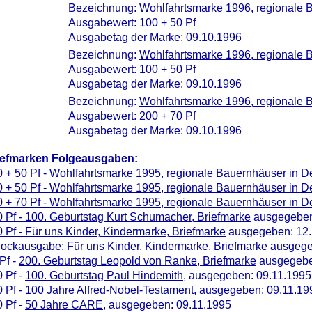
Bezeichnung:
Wohlfahrtsmarke 1996, regionale 
Ausgabewert: 100 + 50 Pf
Ausgabetag der Marke: 09.10.1996
Bezeichnung:
Wohlfahrtsmarke 1996, regionale 
Ausgabewert: 100 + 50 Pf
Ausgabetag der Marke: 09.10.1996
Bezeichnung:
Wohlfahrtsmarke 1996, regionale 
Ausgabewert: 200 + 70 Pf
Ausgabetag der Marke: 09.10.1996
iefmarken Folgeausgaben:
 + 50 Pf - Wohlfahrtsmarke 1995, regionale Bauernhäuser in D
 + 50 Pf - Wohlfahrtsmarke 1995, regionale Bauernhäuser in D
 + 70 Pf - Wohlfahrtsmarke 1995, regionale Bauernhäuser in D
 Pf - 100. Geburtstag Kurt Schumacher, Briefmarke
ausgegeben
 Pf - Für uns Kinder, Kindermarke, Briefmarke
ausgegeben: 12.
lockausgabe: Für uns Kinder, Kindermarke, Briefmarke
ausgege
Pf -
200. Geburtstag Leopold von Ranke, Briefmarke
ausgegebe
 Pf -
100. Geburtstag Paul Hindemith
, ausgegeben: 09.11.1995
 Pf -
100 Jahre Alfred-Nobel-Testament
, ausgegeben: 09.11.19
 Pf -
50 Jahre CARE
, ausgegeben: 09.11.1995