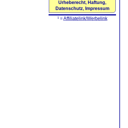
Urheberecht, Haftung,
Datenschutz, Impressum
¹ =
Affiliatelink/Werbelink