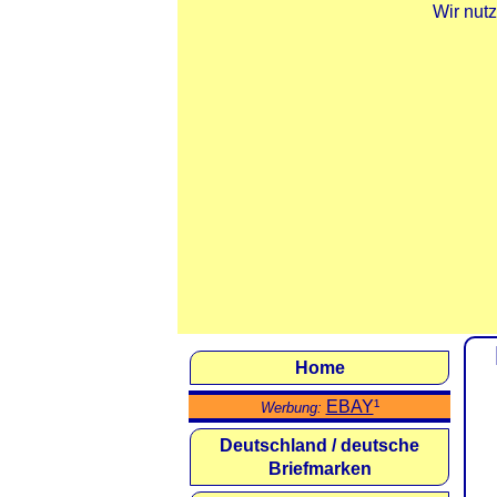
Wir nut
Home
EBAY
¹
Werbung:
Deutschland / deutsche
Briefmarken