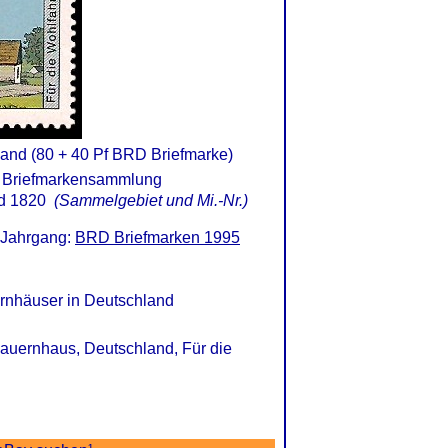
and (80 + 40 Pf BRD Briefmarke)
d 1820
(Sammelgebiet und Mi.-Nr.)
 Jahrgang:
BRD Briefmarken 1995
rnhäuser in Deutschland
Bauernhaus, Deutschland, Für die