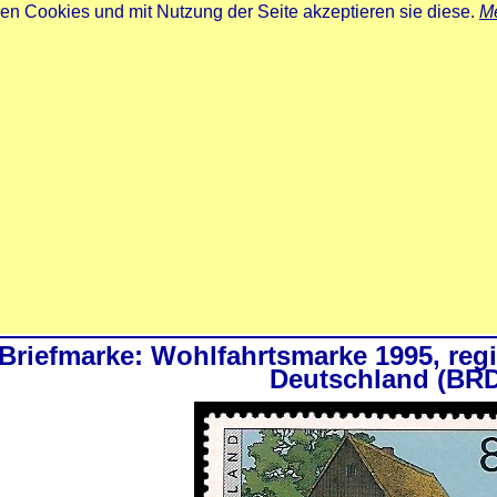
zen Cookies und mit Nutzung der Seite akzeptieren sie diese.
Me
Briefmarke: Wohlfahrtsmarke 1995, reg
Deutschland (BR