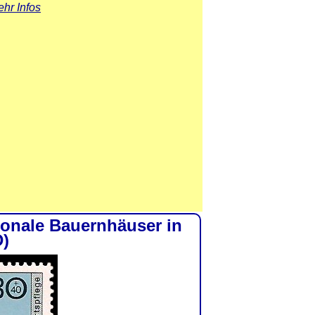
hr Infos
ionale Bauernhäuser in
D)