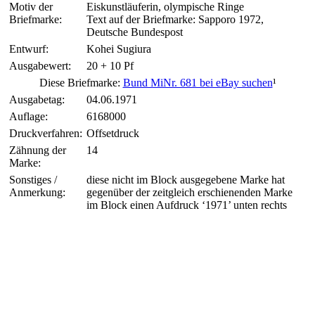
Motiv der
Eiskunstläuferin, olympische Ringe
Briefmarke:
Text auf der Briefmarke: Sapporo 1972,
Deutsche Bundespost
Entwurf:
Kohei Sugiura
Ausgabewert:
20 + 10 Pf
Diese Briefmarke:
Bund MiNr. 681 bei eBay suchen
¹
Ausgabetag:
04.06.1971
Auflage:
6168000
Druckverfahren:
Offsetdruck
Zähnung der
14
Marke:
Sonstiges /
diese nicht im Block ausgegebene Marke hat
Anmerkung:
gegenüber der zeitgleich erschienenden Marke
im Block einen Aufdruck ‘1971’ unten rechts