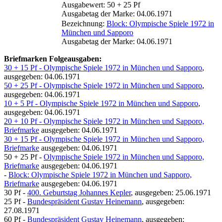
Ausgabewert: 50 + 25 Pf
Ausgabetag der Marke: 04.06.1971
Bezeichnung:
Block: Olympische Spiele 1972 in
München und Sapporo
Ausgabetag der Marke: 04.06.1971
Briefmarken Folgeausgaben:
30 + 15 Pf - Olympische Spiele 1972 in München und Sapporo
,
ausgegeben: 04.06.1971
50 + 25 Pf - Olympische Spiele 1972 in München und Sapporo
,
ausgegeben: 04.06.1971
10 + 5 Pf - Olympische Spiele 1972 in München und Sapporo
,
ausgegeben: 04.06.1971
20 + 10 Pf - Olympische Spiele 1972 in München und Sapporo,
Briefmarke
ausgegeben: 04.06.1971
30 + 15 Pf - Olympische Spiele 1972 in München und Sapporo,
Briefmarke
ausgegeben: 04.06.1971
50 + 25 Pf -
Olympische Spiele 1972 in München und Sapporo,
Briefmarke
ausgegeben: 04.06.1971
-
Block: Olympische Spiele 1972 in München und Sapporo,
Briefmarke
ausgegeben: 04.06.1971
30 Pf -
400. Geburtstag Johannes Kepler
, ausgegeben: 25.06.1971
25 Pf -
Bundespräsident Gustav Heinemann
, ausgegeben:
27.08.1971
60 Pf -
Bundespräsident Gustav Heinemann
, ausgegeben: