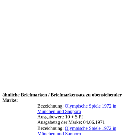
ähnliche Briefmarken / Briefmarkensatz zu obenstehender
Marke:
Bezeichnung:
Olympische Spiele 1972 in
München und Sapporo
Ausgabewert: 10 + 5 Pf
Ausgabetag der Marke: 04.06.1971
Bezeichnung:
Olympische Spiele 1972 in
München und Sapporo