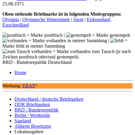
25.06.1971
Oben stehende Briefmarke ist in folgenden Motivgruppen:
Olympia
|
Olympische Winterspiele
|
Sport
|
Eiskunstlauf,
Eisschnelllauf
= Marke postfrisch |
= Marke gestempelt
= Marke vorhanden in meiner Sammlung |
=
Marke fehlt in meiner Sammlung
= Marke vorhanden zum Tausch (je nach
Zeichen postfrisch oder/und gestempelt)
BRD - Bundesrepublik Deutschland
Home
Werbung:
EBAY
¹
Deutschland / deutsche Briefmarken
DDR Briefmarken
BRD / Bundesrepublik
Berlin / Westberlin
Saarland
Alliierte Besetzung
Lokalausgaben