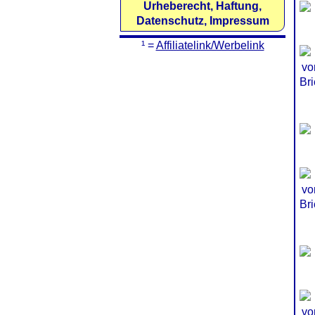
Urheberecht, Haftung,
Datenschutz, Impressum
¹ =
Affiliatelink/Werbelink