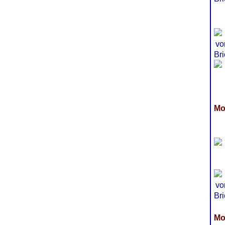
Mo
Mo