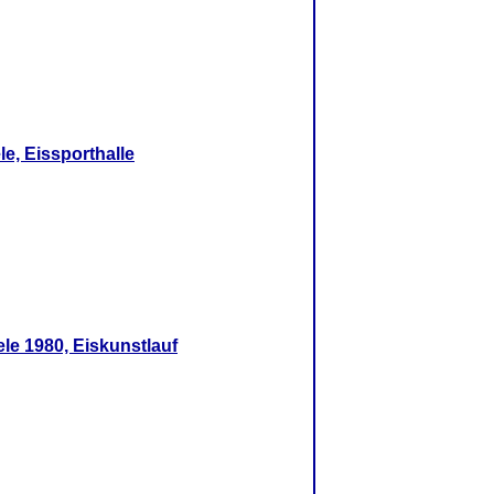
le, Eissporthalle
ele 1980, Eiskunstlauf