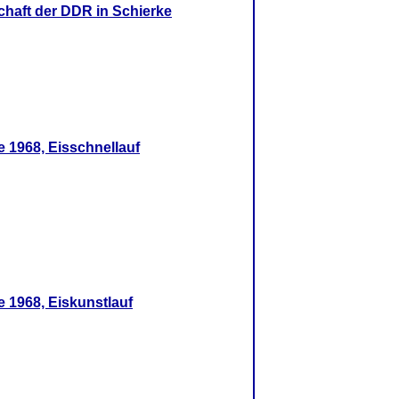
chaft der DDR in Schierke
e 1968, Eisschnellauf
e 1968, Eiskunstlauf