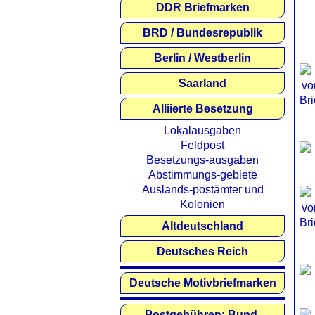
DDR Briefmarken
BRD / Bundesrepublik
Berlin / Westberlin
Saarland
Alliierte Besetzung
Lokalausgaben
Feldpost
Besetzungs-ausgaben
Abstimmungs-gebiete
Auslands-postämter und
Kolonien
Altdeutschland
Deutsches Reich
Deutsche Motivbriefmarken
Postgebühren: Bund,