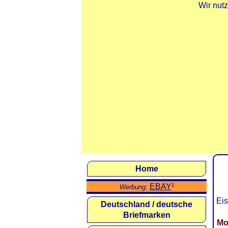
Wir nut
Home
EBAY
¹
Werbung:
Eis
Deutschland / deutsche
Briefmarken
Mo