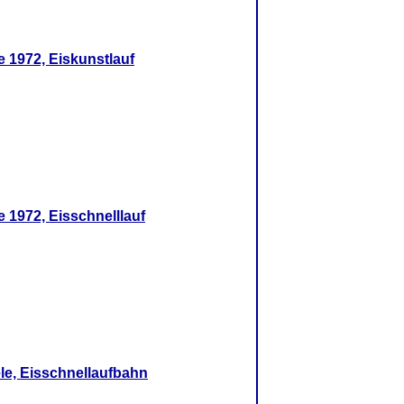
e 1972, Eiskunstlauf
 1972, Eisschnelllauf
ele, Eisschnellaufbahn