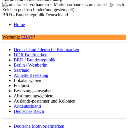
= Marke vorhanden zum Tausch (je nach
Zeichen postfrisch oder/und gestempelt)
BRD - Bundesrepublik Deutschland
Home
Werbung:
EBAY
¹
Deutschland / deutsche Briefmarken
DDR Briefmarken
BRD / Bundesrepublik
Berlin / Westberlin
Saarland
Alliierte Besetzung
Lokalausgaben
Feldpost
Besetzungs-ausgaben
Abstimmungs-gebiete
Auslands-postämter und Kolonien
Altdeutschland
Deutsches Reich
Deutsche Motivbriefmarken