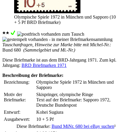
Olympische Spiele 1972 in München und Sapporo (10
+ 5 Pf BRD Briefmarke)
Tauschanfragen, Hinweise zur Marke bitte mit Michel-Nr.:
Bund 680
(Sammelgebiet und Mi.-Nr.)
Diese Briefmarke ist aus dem BRD-Jahrgang 1971. Zum kpl.
Jahrgang:
BRD Briefmarken 1971
Beschreibung der Briefmarke:
Bezeichnung:
Olympische Spiele 1972 in München und
Sapporo
Motiv der
Skispringer, olympische Ringe
Briefmarke:
Text auf der Briefmarke: Sapporo 1972,
Deutsche Bundespost
Entwurf:
Kohei Sugiura
Ausgabewert:
10 + 5 Pf
Diese Briefmarke:
Bund MiNr. 680 bei eBay suchen
¹