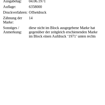
Ausgabetag:
04.06.1971
Auflage:
6358000
Druckverfahren:
Offsetdruck
Zähnung der
14
Marke:
Sonstiges /
diese nicht im Block ausgegebene Marke hat
Anmerkung:
gegenüber der zeitgleich erschienenden Marke
im Block einen Aufdruck ‘1971’ unten rechts