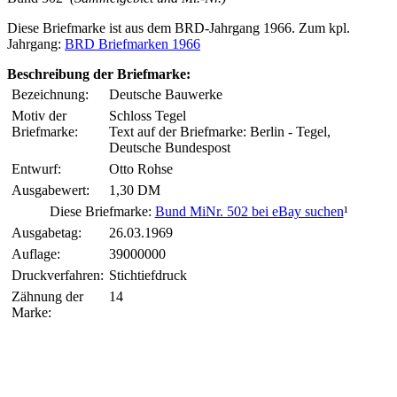
Diese Briefmarke ist aus dem BRD-Jahrgang 1966. Zum kpl.
Jahrgang:
BRD Briefmarken 1966
Beschreibung der Briefmarke:
Bezeichnung:
Deutsche Bauwerke
Motiv der
Schloss Tegel
Briefmarke:
Text auf der Briefmarke: Berlin - Tegel,
Deutsche Bundespost
Entwurf:
Otto Rohse
Ausgabewert:
1,30 DM
Diese Briefmarke:
Bund MiNr. 502 bei eBay suchen
¹
Ausgabetag:
26.03.1969
Auflage:
39000000
Druckverfahren:
Stichtiefdruck
Zähnung der
14
Marke: