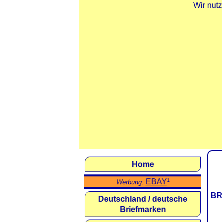
Wir nut
Home
EBAY
¹
Werbung:
BR
Deutschland / deutsche
Briefmarken