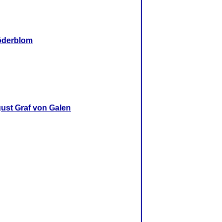
öderblom
ust Graf von Galen