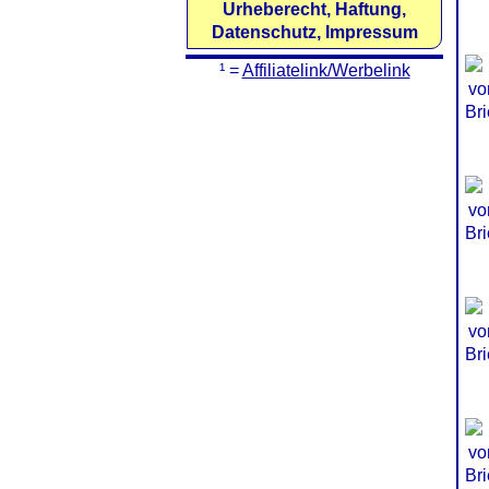
Urheberecht, Haftung,
Datenschutz, Impressum
¹ =
Affiliatelink/Werbelink