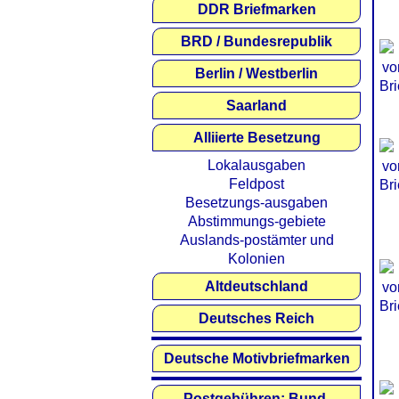
DDR Briefmarken
BRD / Bundesrepublik
Berlin / Westberlin
Saarland
Alliierte Besetzung
Lokalausgaben
Feldpost
Besetzungs-ausgaben
Abstimmungs-gebiete
Auslands-postämter und
Kolonien
Altdeutschland
Deutsches Reich
Deutsche Motivbriefmarken
Postgebühren: Bund,