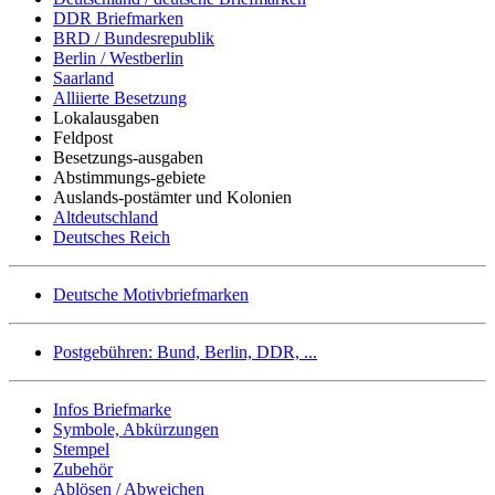
DDR Briefmarken
BRD / Bundesrepublik
Berlin / Westberlin
Saarland
Alliierte Besetzung
Lokalausgaben
Feldpost
Besetzungs-ausgaben
Abstimmungs-gebiete
Auslands-postämter und Kolonien
Altdeutschland
Deutsches Reich
Deutsche Motivbriefmarken
Postgebühren: Bund, Berlin, DDR, ...
Infos Briefmarke
Symbole, Abkürzungen
Stempel
Zubehör
Ablösen / Abweichen