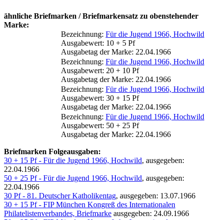
ähnliche Briefmarken / Briefmarkensatz zu obenstehender
Marke:
Bezeichnung:
Für die Jugend 1966, Hochwild
Ausgabewert: 10 + 5 Pf
Ausgabetag der Marke: 22.04.1966
Bezeichnung:
Für die Jugend 1966, Hochwild
Ausgabewert: 20 + 10 Pf
Ausgabetag der Marke: 22.04.1966
Bezeichnung:
Für die Jugend 1966, Hochwild
Ausgabewert: 30 + 15 Pf
Ausgabetag der Marke: 22.04.1966
Bezeichnung:
Für die Jugend 1966, Hochwild
Ausgabewert: 50 + 25 Pf
Ausgabetag der Marke: 22.04.1966
Briefmarken Folgeausgaben:
30 + 15 Pf - Für die Jugend 1966, Hochwild
, ausgegeben:
22.04.1966
50 + 25 Pf - Für die Jugend 1966, Hochwild
, ausgegeben:
22.04.1966
30 Pf - 81. Deutscher Katholikentag
, ausgegeben: 13.07.1966
30 + 15 Pf - FIP München Kongreß des Internationalen
Philatelistenverbandes, Briefmarke
ausgegeben: 24.09.1966