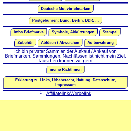
Deutsche Motivbriefmarken
Postgebühren: Bund, Berlin, DDR, ...
Infos Briefmarke
Symbole, Abkürzungen
Stempel
Zubehör
Ablösen / Abweichen
Aufbewahrung
Ich bin privater Sammler, der Aufkauf / Ankauf von
Briefmarken, Sammlungen, Nachlässen ist nicht mein Ziel.
Tauschen können wir gern.
meine Richtlinien
Erklärung zu Links, Urheberecht, Haftung, Datenschutz,
Impressum
¹ =
Affiliatelink/Werbelink