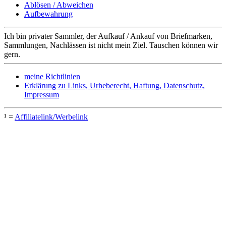
Ablösen / Abweichen
Aufbewahrung
Ich bin privater Sammler, der Aufkauf / Ankauf von Briefmarken,
Sammlungen, Nachlässen ist nicht mein Ziel. Tauschen können wir
gern.
meine Richtlinien
Erklärung zu Links, Urheberecht, Haftung, Datenschutz,
Impressum
¹ =
Affiliatelink/Werbelink