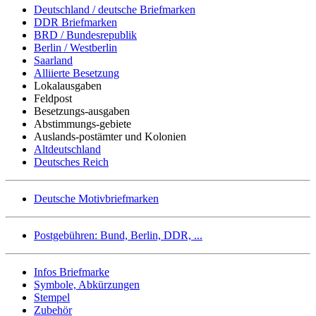
Deutschland / deutsche Briefmarken
DDR Briefmarken
BRD / Bundesrepublik
Berlin / Westberlin
Saarland
Alliierte Besetzung
Lokalausgaben
Feldpost
Besetzungs-ausgaben
Abstimmungs-gebiete
Auslands-postämter und Kolonien
Altdeutschland
Deutsches Reich
Deutsche Motivbriefmarken
Postgebühren: Bund, Berlin, DDR, ...
Infos Briefmarke
Symbole, Abkürzungen
Stempel
Zubehör