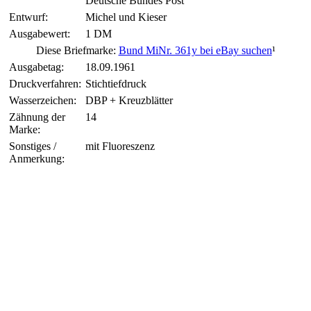
Deutsche Bundes Post
Entwurf:
Michel und Kieser
Ausgabewert:
1 DM
Diese Briefmarke:
Bund MiNr. 361y bei eBay suchen
¹
Ausgabetag:
18.09.1961
Druckverfahren:
Stichtiefdruck
Wasserzeichen:
DBP + Kreuzblätter
Zähnung der
14
Marke:
Sonstiges /
mit Fluoreszenz
Anmerkung: